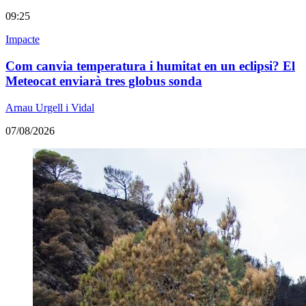
09:25
Impacte
Com canvia temperatura i humitat en un eclipsi? El
Meteocat enviarà tres globus sonda
Arnau Urgell i Vidal
07/08/2026