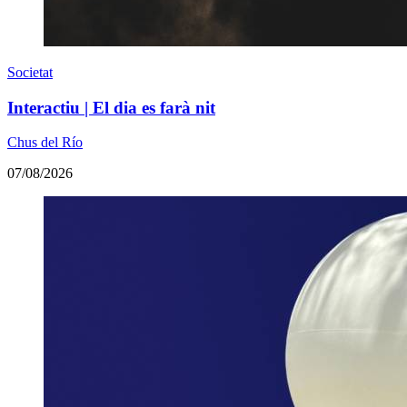
Societat
Interactiu | El dia es farà nit
Chus del Río
07/08/2026