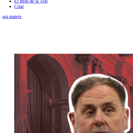
El Món de la Tele
Criar
ara mateix