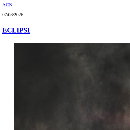
ACN
07/08/2026
ECLIPSI