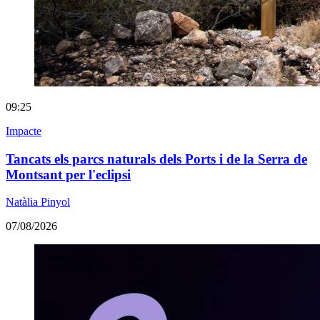
09:25
Impacte
Tancats els parcs naturals dels Ports i de la Serra de
Montsant per l'eclipsi
Natàlia Pinyol
07/08/2026