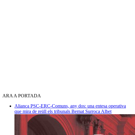
ARA A PORTADA
Aliança PSC-ERC-Comuns, any dos: una entesa operativa
que mira de reüll els tribunals
Bernat Surroca Albet