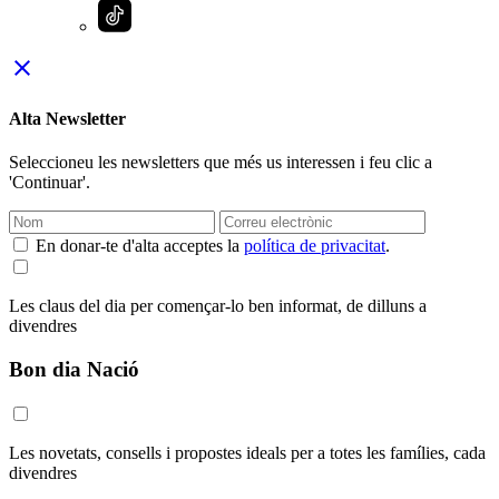
close
Alta Newsletter
Seleccioneu les newsletters que més us interessen i feu clic a
'Continuar'.
En donar-te d'alta acceptes la
política de privacitat
.
Les claus del dia per començar-lo ben informat, de dilluns a
divendres
Bon dia Nació
Les novetats, consells i propostes ideals per a totes les famílies, cada
divendres