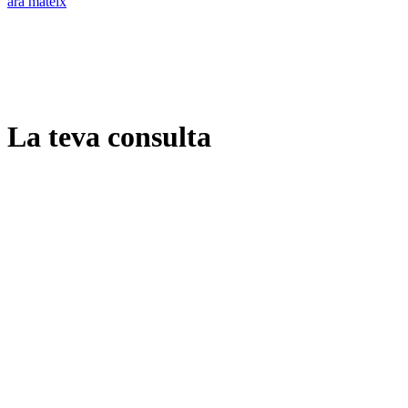
ara mateix
La teva consulta