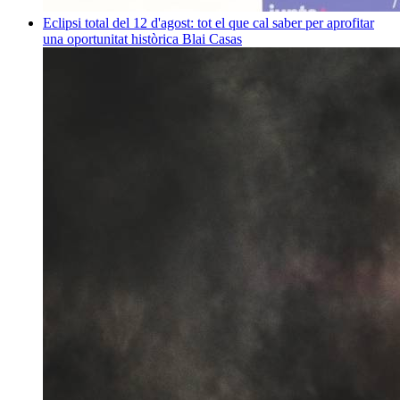
Eclipsi total del 12 d'agost: tot el que cal saber per aprofitar
una oportunitat històrica
Blai Casas