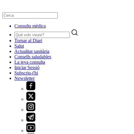
Consulta mèdica
Tornar al Diari
Salut
Actualitat sanitària
Consells saludables
La teva consulta
Iniciar Sessió
Subscriu-t'hi
Newsletter