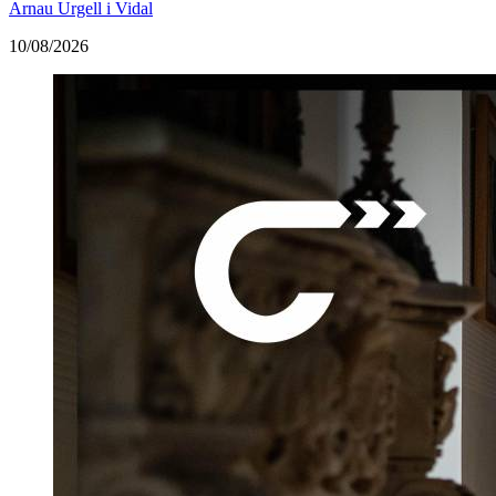
Arnau Urgell i Vidal
10/08/2026