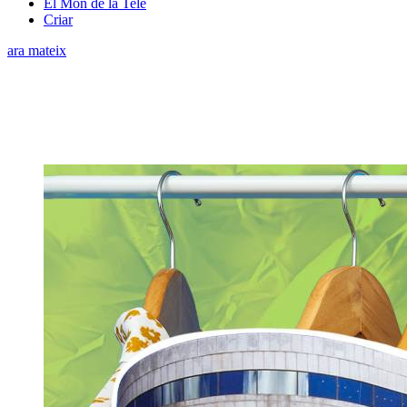
El Món de la Tele
Criar
ara mateix