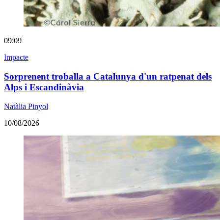
09:09
Impacte
Sorprenent troballa a Catalunya d'un ratpenat dels
Alps i Escandinàvia
Natàlia Pinyol
10/08/2026