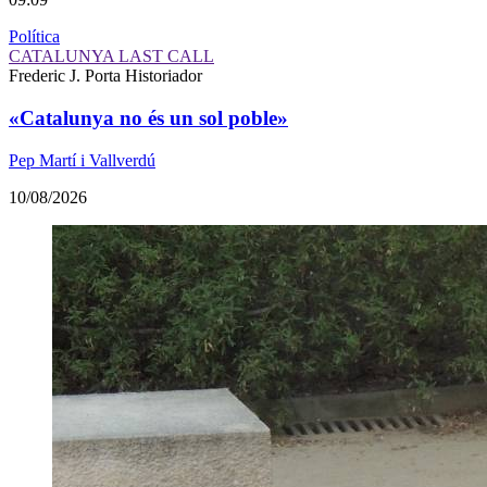
Política
CATALUNYA LAST CALL
Frederic J. Porta
Historiador
«Catalunya no és un sol poble»
Pep Martí i Vallverdú
10/08/2026