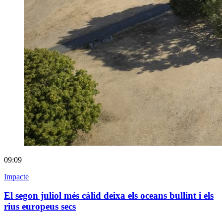
09:09
Impacte
El segon juliol més càlid deixa els oceans bullint i els
rius europeus secs