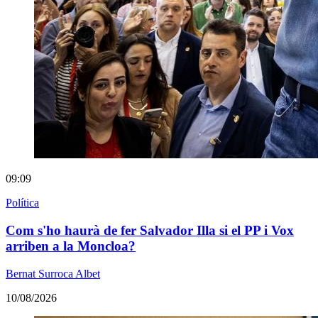
09:09
Política
Com s'ho haurà de fer Salvador Illa si el PP i Vox
arriben a la Moncloa?
Bernat Surroca Albet
10/08/2026