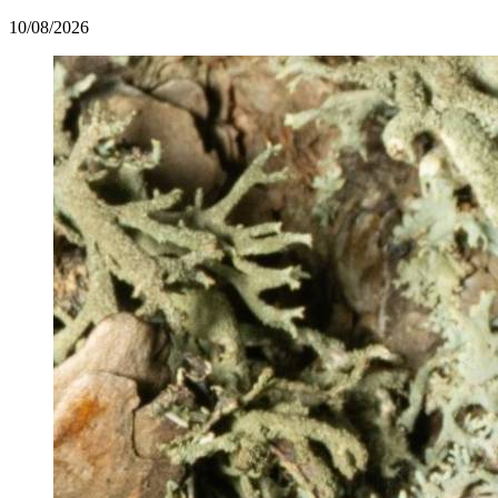
10/08/2026