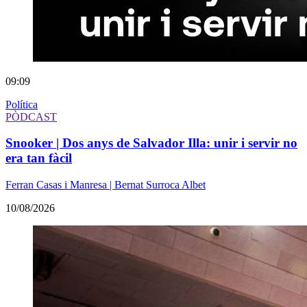
09:09
Política
PÒDCAST
Snooker | Dos anys de Salvador Illa: unir i servir no
era tan fàcil
Ferran Casas i Manresa | Bernat Surroca Albet
10/08/2026