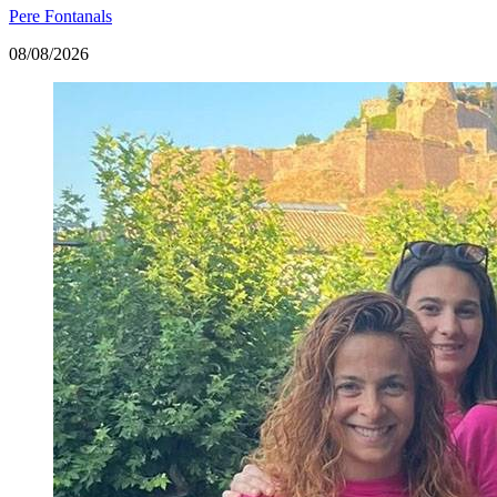
Pere Fontanals
08/08/2026