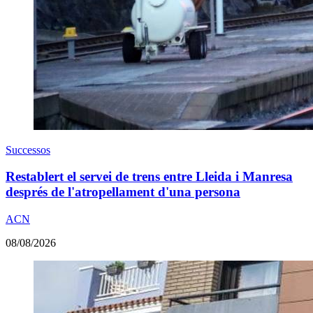
Successos
Restablert el servei de trens entre Lleida i Manresa
després de l'atropellament d'una persona
ACN
08/08/2026