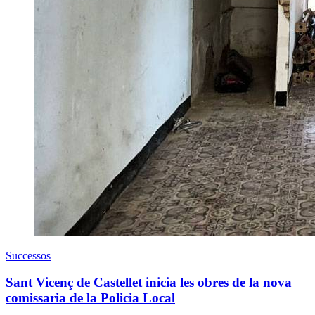
Successos
Sant Vicenç de Castellet inicia les obres de la nova
comissaria de la Policia Local