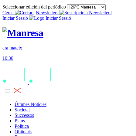
Seleccionar edición del periódico
Cerca
|
Newsletters
|
Iniciar Sessió
ara mateix
10:30
Últimes Notícies
Societat
Successos
Plans
Política
Obituaris