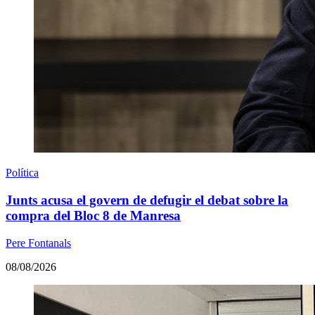
Política
Junts acusa el govern de defugir el debat sobre la
compra del Bloc 8 de Manresa
Pere Fontanals
08/08/2026