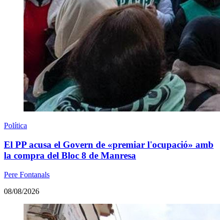
Política
El PP acusa el Govern de «premiar l'ocupació» amb
la compra del Bloc 8 de Manresa
Pere Fontanals
08/08/2026