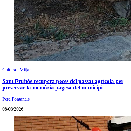
Cultura i Mitjans
Sant Fruitós recupera peces del passat agrícola per
preservar la memòria pagesa del municipi
Pere Fontanals
08/08/2026