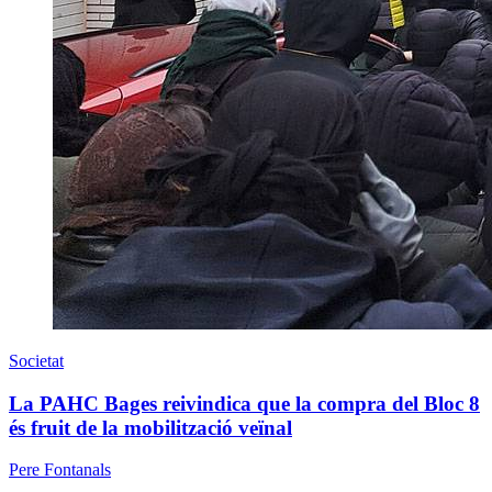
Societat
La PAHC Bages reivindica que la compra del Bloc 8
és fruit de la mobilització veïnal
Pere Fontanals