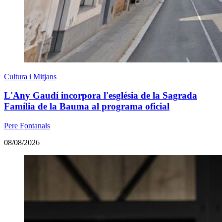
Cultura i Mitjans
L'Any Gaudí incorpora l'església de la Sagrada
Família de la Bauma al programa oficial
Pere Fontanals
08/08/2026