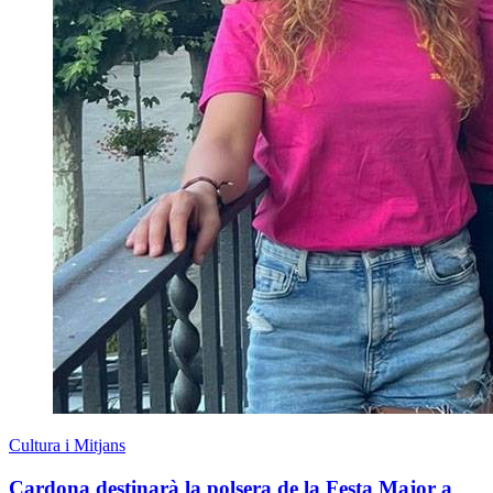
Cultura i Mitjans
Cardona destinarà la polsera de la Festa Major a