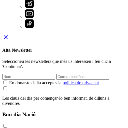
close
Alta Newsletter
Seleccioneu les newsletters que més us interessen i feu clic a
'Continuar'.
En donar-te d'alta acceptes la
política de privacitat
.
Les claus del dia per començar-lo ben informat, de dilluns a
divendres
Bon dia Nació