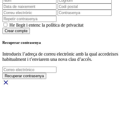
He llegit i entenc la política de privacitat
Crear compte
Recuperar contrasenya
Introdueix l’adreça de correu electrònic amb la qual accedeixes
habitualment i t’enviarem una nova clau d’accés.
Recuperar contrasenya
close