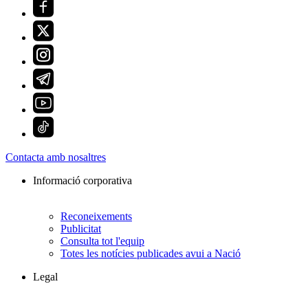
Contacta amb nosaltres
Informació corporativa
Reconeixements
Publicitat
Consulta tot l'equip
Totes les notícies publicades avui a Nació
Legal