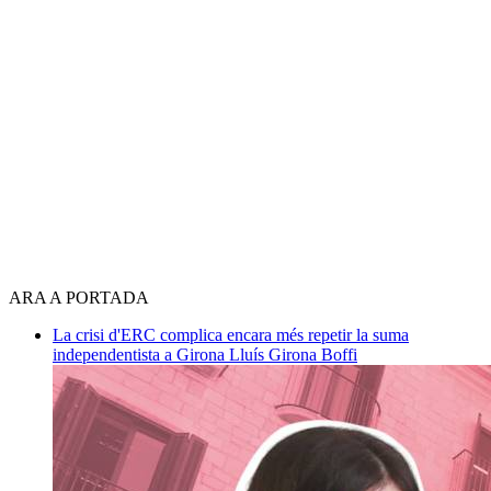
ARA A PORTADA
La crisi d'ERC complica encara més repetir la suma
independentista a Girona
Lluís Girona Boffi