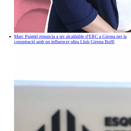
Marc Puigtió renuncia a ser alcaldable d'ERC a Girona per la
conspiració amb un influencer ultra
Lluís Girona Boffi