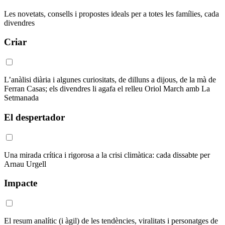
Les novetats, consells i propostes ideals per a totes les famílies, cada
divendres
Criar
L’anàlisi diària i algunes curiositats, de dilluns a dijous, de la mà de
Ferran Casas; els divendres li agafa el relleu Oriol March amb La
Setmanada
El despertador
Una mirada crítica i rigorosa a la crisi climàtica: cada dissabte per
Arnau Urgell
Impacte
El resum analític (i àgil) de les tendències, viralitats i personatges de