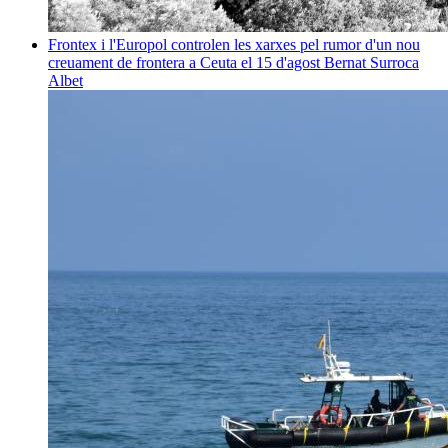
Frontex i l'Europol controlen les xarxes pel rumor d'un nou
creuament de frontera a Ceuta el 15 d'agost
Bernat Surroca
Albet