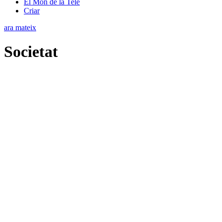
El Món de la Tele
Criar
ara mateix
Societat