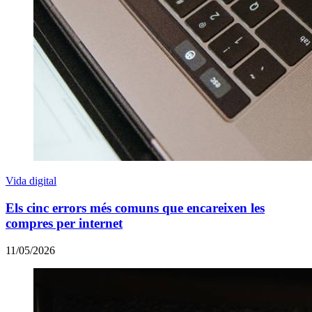
Vida digital
Els cinc errors més comuns que encareixen les
compres per internet
11/05/2026