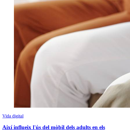
Vida digital
Així influeix l'ús del mòbil dels adults en els