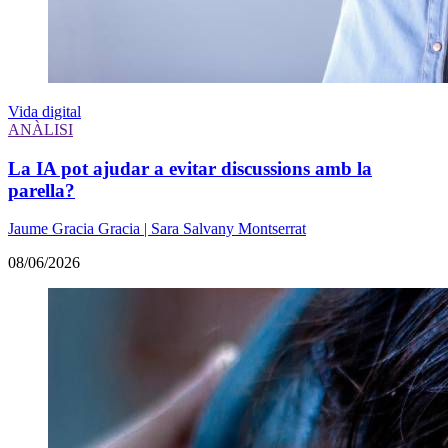
Vida digital
ANÀLISI
La IA pot ajudar a evitar discussions amb la
parella?
Jaume Gracia Gracia | Sara Salvany Montserrat
08/06/2026