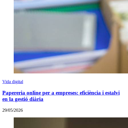
Vida digital
Papereria online per a empreses: eficiència i estalvi
en la gestió diària
29/05/2026