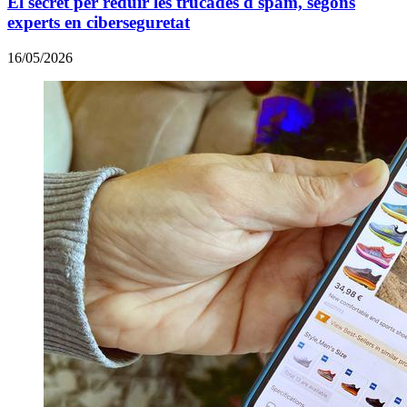
El secret per reduir les trucades d'spam, segons
experts en ciberseguretat
16/05/2026