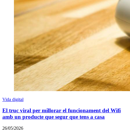
Vida digital
El truc viral per millorar el funcionament del Wifi
amb un producte que segur que tens a casa
26/05/2026