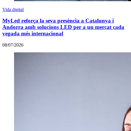
Vida digital
MyLed reforça la seva presència a Catalunya i
Andorra amb solucions LED per a un mercat cada
vegada més internacional
08/07/2026