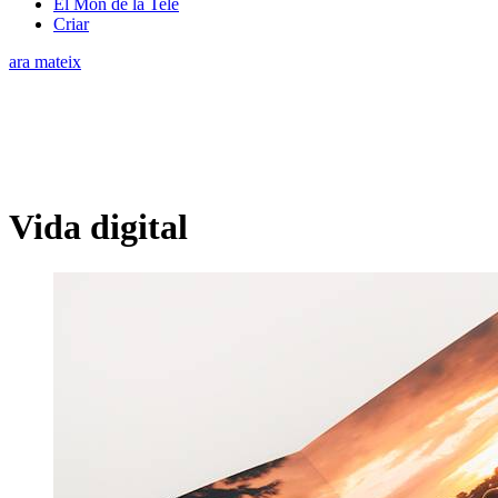
El Món de la Tele
Criar
ara mateix
Vida digital