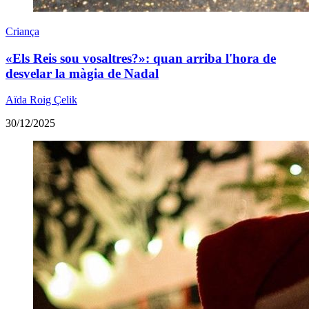
Criança
«Els Reis sou vosaltres?»: quan arriba l'hora de
desvelar la màgia de Nadal
Aïda Roig Çelik
30/12/2025