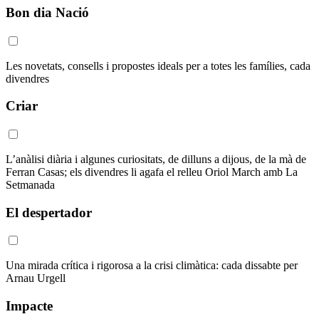
Bon dia Nació
Les novetats, consells i propostes ideals per a totes les famílies, cada
divendres
Criar
L’anàlisi diària i algunes curiositats, de dilluns a dijous, de la mà de
Ferran Casas; els divendres li agafa el relleu Oriol March amb La
Setmanada
El despertador
Una mirada crítica i rigorosa a la crisi climàtica: cada dissabte per
Arnau Urgell
Impacte