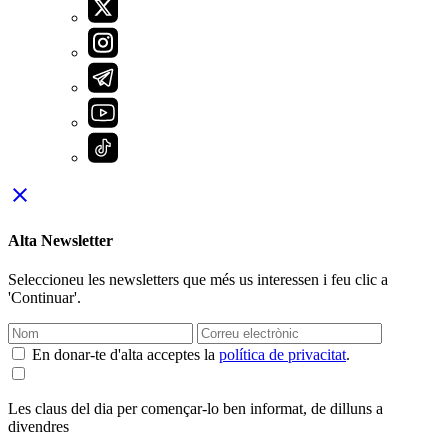
close
Alta Newsletter
Seleccioneu les newsletters que més us interessen i feu clic a
'Continuar'.
En donar-te d'alta acceptes la
política de privacitat
.
Les claus del dia per començar-lo ben informat, de dilluns a
divendres