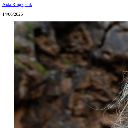
Aïda Roig Çelik
14/06/2025