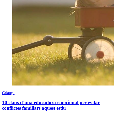
Criança
10 claus d’una educadora emocional per evitar
conflictes familiars aquest estiu