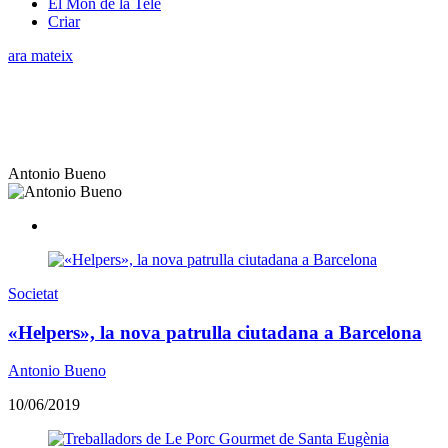
El Món de la Tele
Criar
ara mateix
Antonio Bueno
Societat
«Helpers», la nova patrulla ciutadana a Barcelona
Antonio Bueno
10/06/2019