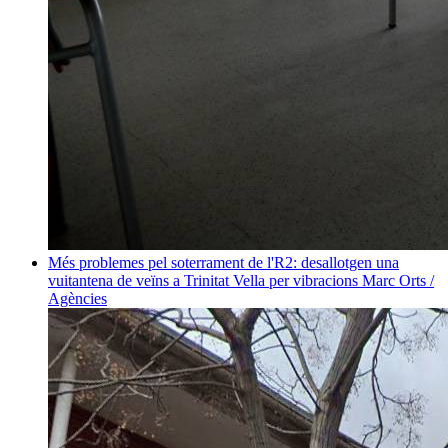
Més problemes pel soterrament de l'R2: desallotgen una
vuitantena de veïns a Trinitat Vella per vibracions
Marc Orts /
Agències