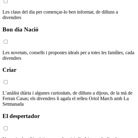
Les claus del dia per començar-lo ben informat, de dilluns a
divendres
Bon dia Nació
Les novetats, consells i propostes ideals per a totes les famílies, cada
divendres
Criar
L’anàlisi diària i algunes curiositats, de dilluns a dijous, de la mà de
Ferran Casas; els divendres li agafa el relleu Oriol March amb La
Setmanada
El despertador