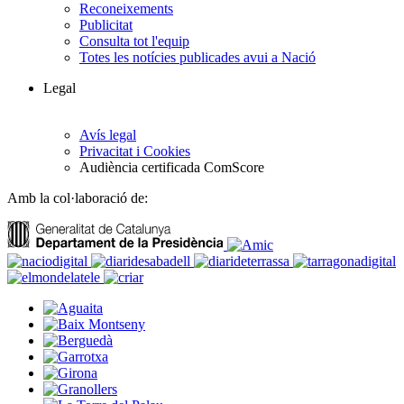
Reconeixements
Publicitat
Consulta tot l'equip
Totes les notícies publicades avui a Nació
Legal
Avís legal
Privacitat i Cookies
Audiència certificada ComScore
Amb la col·laboració de: