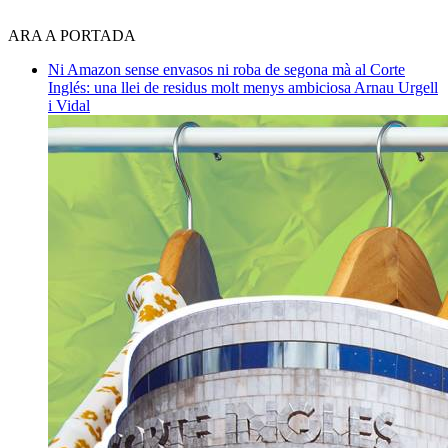
ARA A PORTADA
Ni Amazon sense envasos ni roba de segona mà al Corte
Inglés: una llei de residus molt menys ambiciosa
Arnau Urgell
i Vidal