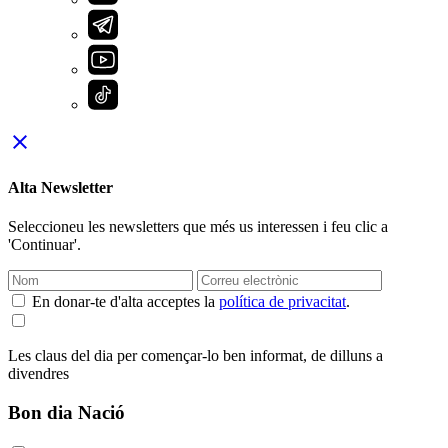
close
Alta Newsletter
Seleccioneu les newsletters que més us interessen i feu clic a
'Continuar'.
En donar-te d'alta acceptes la
política de privacitat
.
Les claus del dia per començar-lo ben informat, de dilluns a
divendres
Bon dia Nació