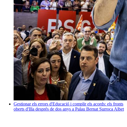
Gestionar els errors d'Educació i complir els acords: els fronts
oberts d'Illa després de dos anys a Palau
Bernat Surroca Albet