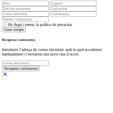
He llegit i entenc la política de privacitat
Crear compte
Recuperar contrasenya
Introdueix l’adreça de correu electrònic amb la qual accedeixes
habitualment i t’enviarem una nova clau d’accés.
Recuperar contrasenya
close