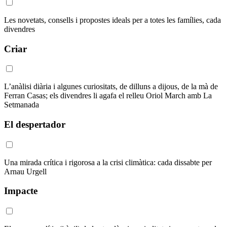
Les novetats, consells i propostes ideals per a totes les famílies, cada
divendres
Criar
L’anàlisi diària i algunes curiositats, de dilluns a dijous, de la mà de
Ferran Casas; els divendres li agafa el relleu Oriol March amb La
Setmanada
El despertador
Una mirada crítica i rigorosa a la crisi climàtica: cada dissabte per
Arnau Urgell
Impacte