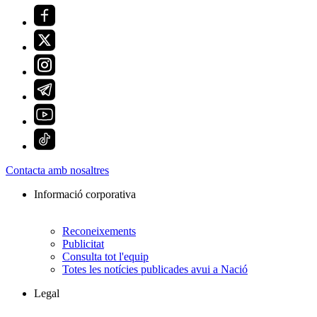
Contacta amb nosaltres
Informació corporativa
Reconeixements
Publicitat
Consulta tot l'equip
Totes les notícies publicades avui a Nació
Legal