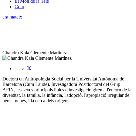
El Món de la Tele
Criar
ara mateix
Chandra Kala Clemente Martínez
Doctora en Antropologia Social per la Universitat Autònoma de
Barcelona (Cum Laude). Investigadora Postdoctoral del Grup
AFIN, les seves principals línies d'investigació giren a l'entorn de la
diversitat, la família, la infància, l'adopció, l'apropiació irregular de
nens i nenes, i la cerca dels orígens.