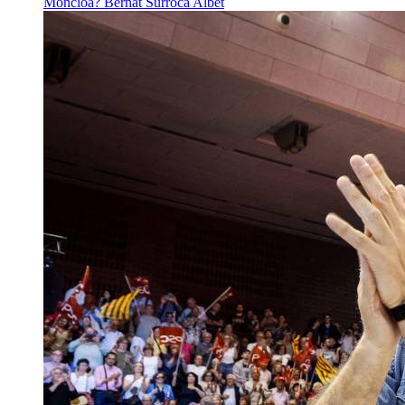
Moncloa?
Bernat Surroca Albet