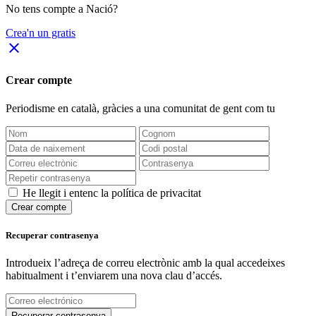
No tens compte a Nació?
Crea'n un gratis
close
Crear compte
Periodisme
en català
, gràcies a una comunitat de gent com tu
He llegit i entenc la política de privacitat
Crear compte
Recuperar contrasenya
Introdueix l’adreça de correu electrònic amb la qual accedeixes
habitualment i t’enviarem una nova clau d’accés.
Recuperar contrasenya