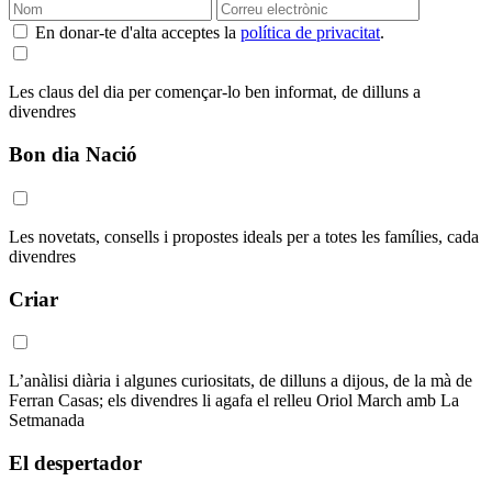
En donar-te d'alta acceptes la
política de privacitat
.
Les claus del dia per començar-lo ben informat, de dilluns a
divendres
Bon dia Nació
Les novetats, consells i propostes ideals per a totes les famílies, cada
divendres
Criar
L’anàlisi diària i algunes curiositats, de dilluns a dijous, de la mà de
Ferran Casas; els divendres li agafa el relleu Oriol March amb La
Setmanada
El despertador