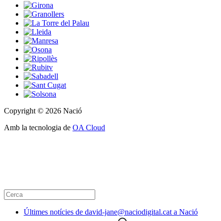
Copyright © 2026 Nació
Amb la tecnologia de
OA Cloud
Últimes notícies de david-jane@naciodigital.cat a Nació