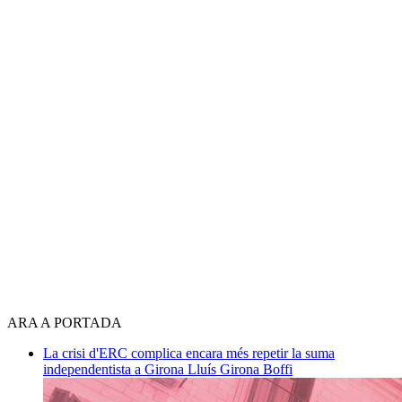
ARA A PORTADA
La crisi d'ERC complica encara més repetir la suma
independentista a Girona
Lluís Girona Boffi