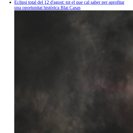
Eclipsi total del 12 d'agost: tot el que cal saber per aprofitar
una oportunitat històrica
Blai Casas