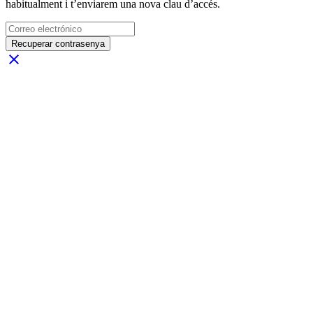
habitualment i t’enviarem una nova clau d’accés.
Recuperar contrasenya
close