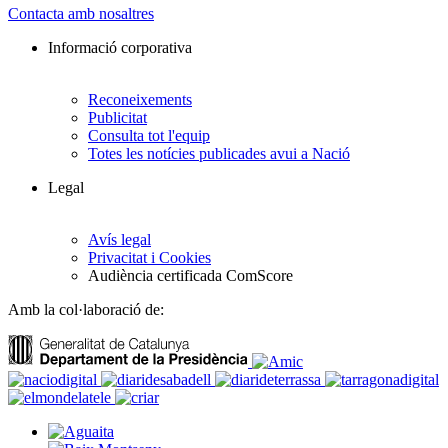
Contacta amb nosaltres
Informació corporativa
Reconeixements
Publicitat
Consulta tot l'equip
Totes les notícies publicades avui a Nació
Legal
Avís legal
Privacitat i Cookies
Audiència certificada ComScore
Amb la col·laboració de: