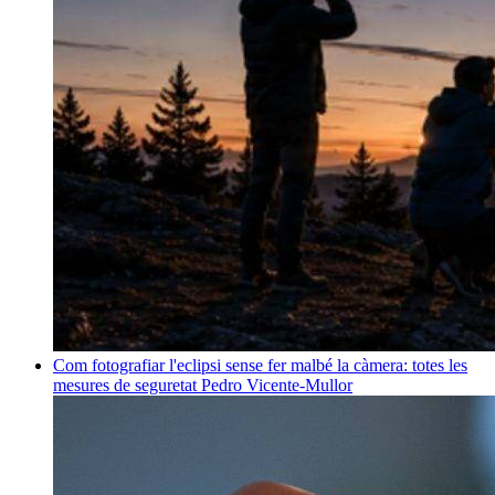
Com fotografiar l'eclipsi sense fer malbé la càmera: totes les
mesures de seguretat
Pedro Vicente-Mullor