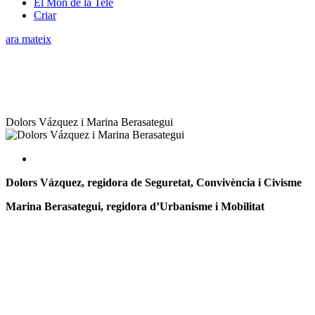
El Món de la Tele
Criar
ara mateix
Dolors Vázquez i Marina Berasategui
Dolors Vázquez, regidora de Seguretat, Convivència i Civisme
Marina Berasategui, regidora d’Urbanisme i Mobilitat