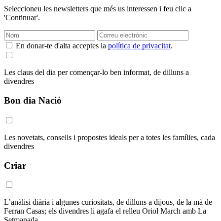
Seleccioneu les newsletters que més us interessen i feu clic a
'Continuar'.
En donar-te d'alta acceptes la
política de privacitat
.
Les claus del dia per començar-lo ben informat, de dilluns a
divendres
Bon dia Nació
Les novetats, consells i propostes ideals per a totes les famílies, cada
divendres
Criar
L’anàlisi diària i algunes curiositats, de dilluns a dijous, de la mà de
Ferran Casas; els divendres li agafa el relleu Oriol March amb La
Setmanada