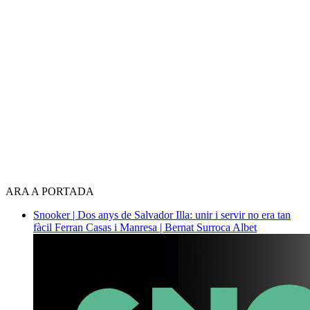
ARA A PORTADA
Snooker | Dos anys de Salvador Illa: unir i servir no era tan
fàcil
Ferran Casas i Manresa | Bernat Surroca Albet