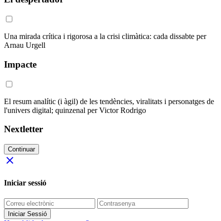
Una mirada crítica i rigorosa a la crisi climàtica: cada dissabte per
Arnau Urgell
Impacte
El resum analític (i àgil) de les tendències, viralitats i personatges de
l'univers digital; quinzenal per Victor Rodrigo
Nextletter
Continuar
close
Iniciar sessió
Iniciar Sessió