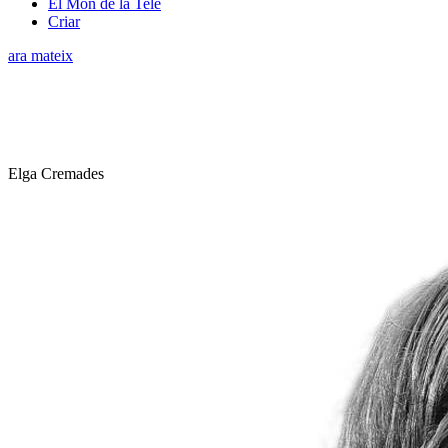
El Món de la Tele
Criar
ara mateix
Elga Cremades