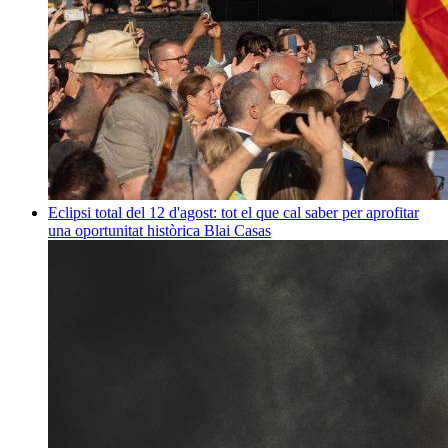
Eclipsi total del 12 d'agost: tot el que cal saber per aprofitar
una oportunitat històrica
Blai Casas