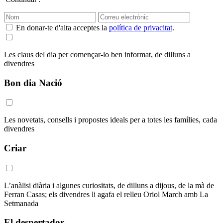
En donar-te d'alta acceptes la
política de privacitat
.
Les claus del dia per començar-lo ben informat, de dilluns a
divendres
Bon dia Nació
Les novetats, consells i propostes ideals per a totes les famílies, cada
divendres
Criar
L’anàlisi diària i algunes curiositats, de dilluns a dijous, de la mà de
Ferran Casas; els divendres li agafa el relleu Oriol March amb La
Setmanada
El despertador