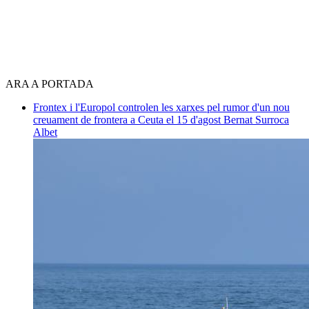
ARA A PORTADA
Frontex i l'Europol controlen les xarxes pel rumor d'un nou
creuament de frontera a Ceuta el 15 d'agost
Bernat Surroca
Albet