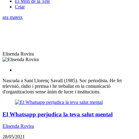
El Món de la Tele
Criar
ara mateix
Elisenda Rovira
Nascuda a Sant Llorenç Savall (1985). Soc periodista. He fet
televisió, ràdio i premsa i he treballat en la comunicació
d'organitzacions sense ànim de lucre i institucions.
El Whatsapp perjudica la teva salut mental
Elisenda Rovira
28/05/2021