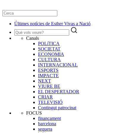
Últimes notícies de Esther Vivas a Nació
Canals
POLíTICA
SOCIETAT
ECONOMIA
CULTURA
INTERNACIONAL
ESPORTS
IMPACTE
NEXT
VIURE BE
EL DESPERTADOR
CRIAR
TELEVISIÓ
Contingut patrocinat
FOCUS
finançament
barcelona
sequera