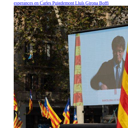
esperances en Carles Puigdemont
Lluís Girona Boffi