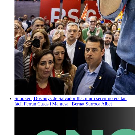
Snooker | Dos anys de Salvador Illa: unir i servir no era tan
fàcil
Ferran Casas i Manresa | Bernat Surroca Albet