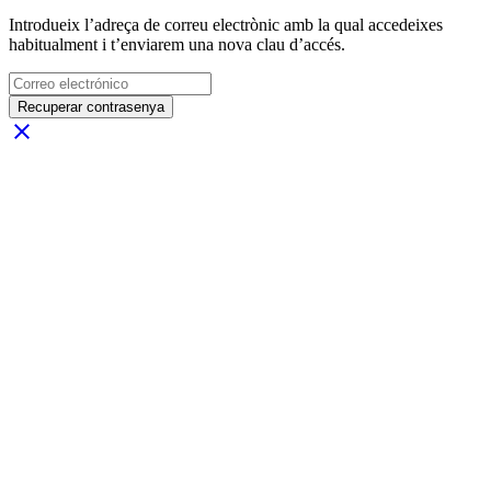
Introdueix l’adreça de correu electrònic amb la qual accedeixes
habitualment i t’enviarem una nova clau d’accés.
Recuperar contrasenya
close