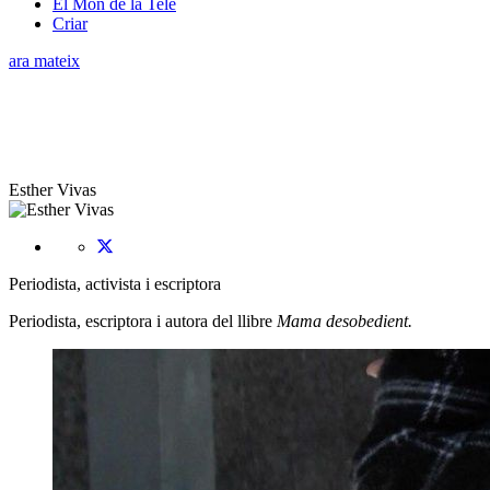
El Món de la Tele
Criar
ara mateix
Esther Vivas
Periodista, activista i escriptora
Periodista, escriptora i autora del llibre
Mama desobedient.