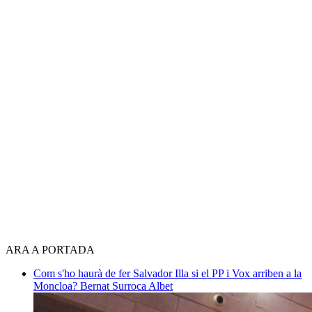
ARA A PORTADA
Com s'ho haurà de fer Salvador Illa si el PP i Vox arriben a la
Moncloa?
Bernat Surroca Albet