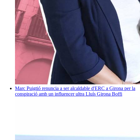
Marc Puigtió renuncia a ser alcaldable d'ERC a Girona per la
conspiració amb un influencer ultra
Lluís Girona Boffi