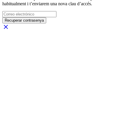
habitualment i t’enviarem una nova clau d’accés.
Recuperar contrasenya
close