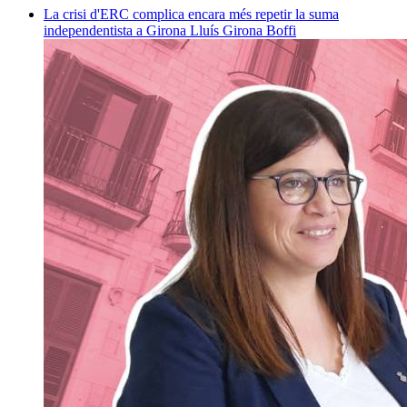
La crisi d'ERC complica encara més repetir la suma
independentista a Girona
Lluís Girona Boffi