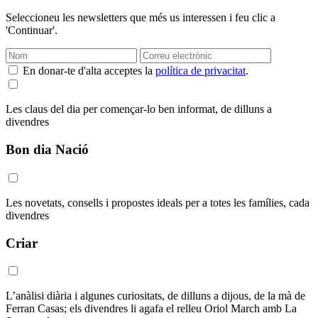
Seleccioneu les newsletters que més us interessen i feu clic a
'Continuar'.
En donar-te d'alta acceptes la
política de privacitat
.
Les claus del dia per començar-lo ben informat, de dilluns a
divendres
Bon dia Nació
Les novetats, consells i propostes ideals per a totes les famílies, cada
divendres
Criar
L’anàlisi diària i algunes curiositats, de dilluns a dijous, de la mà de
Ferran Casas; els divendres li agafa el relleu Oriol March amb La