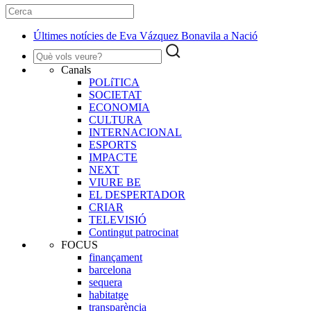
Últimes notícies de Eva Vázquez Bonavila a Nació
Canals
POLíTICA
SOCIETAT
ECONOMIA
CULTURA
INTERNACIONAL
ESPORTS
IMPACTE
NEXT
VIURE BE
EL DESPERTADOR
CRIAR
TELEVISIÓ
Contingut patrocinat
FOCUS
finançament
barcelona
sequera
habitatge
transparència