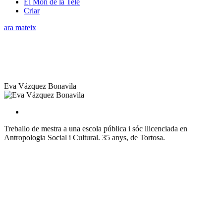
El Món de la Tele
Criar
ara mateix
Eva Vázquez Bonavila
Treballo de mestra a una escola pública i sóc llicenciada en
Antropologia Social i Cultural. 35 anys, de Tortosa.