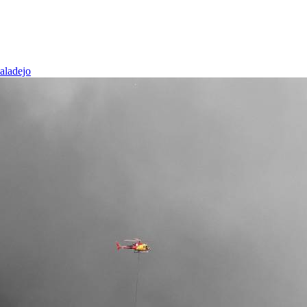
baladejo