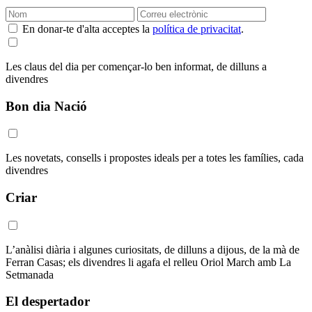
En donar-te d'alta acceptes la
política de privacitat
.
Les claus del dia per començar-lo ben informat, de dilluns a
divendres
Bon dia Nació
Les novetats, consells i propostes ideals per a totes les famílies, cada
divendres
Criar
L’anàlisi diària i algunes curiositats, de dilluns a dijous, de la mà de
Ferran Casas; els divendres li agafa el relleu Oriol March amb La
Setmanada
El despertador