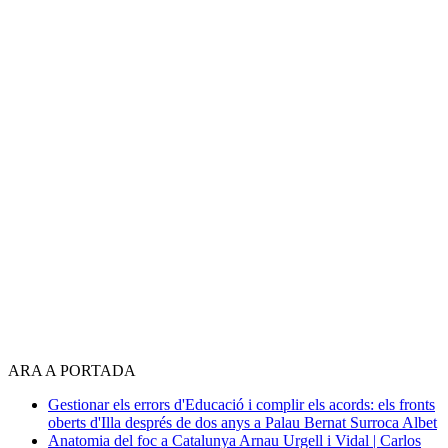
ARA A PORTADA
Gestionar els errors d'Educació i complir els acords: els fronts
oberts d'Illa després de dos anys a Palau
Bernat Surroca Albet
Anatomia del foc a Catalunya
Arnau Urgell i Vidal | Carlos