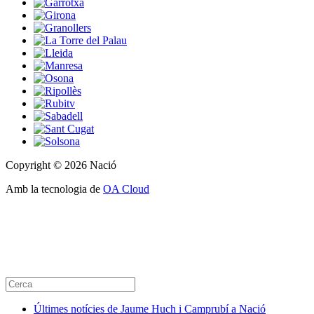
Copyright © 2026 Nació
Amb la tecnologia de
OA Cloud
Últimes notícies de Jaume Huch i Camprubí a Nació