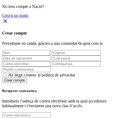
No tens compte a Nació?
Crea'n un gratis
close
Crear compte
Periodisme
en català
, gràcies a una comunitat de gent com tu
He llegit i entenc la política de privacitat
Crear compte
Recuperar contrasenya
Introdueix l’adreça de correu electrònic amb la qual accedeixes
habitualment i t’enviarem una nova clau d’accés.