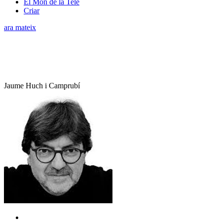
El Món de la Tele
Criar
ara mateix
Jaume Huch i Camprubí