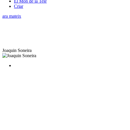
El Món de la Tele
Criar
ara mateix
Joaquin Soneira