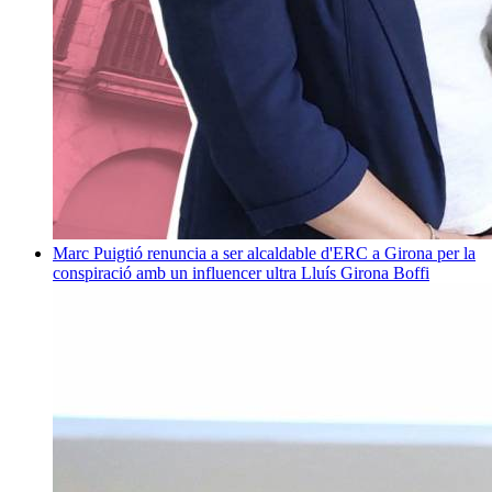
Marc Puigtió renuncia a ser alcaldable d'ERC a Girona per la
conspiració amb un influencer ultra
Lluís Girona Boffi