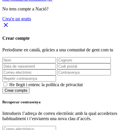
No tens compte a Nació?
Crea'n un gratis
close
Crear compte
Periodisme
en català
, gràcies a una comunitat de gent com tu
He llegit i entenc la política de privacitat
Crear compte
Recuperar contrasenya
Introdueix l’adreça de correu electrònic amb la qual accedeixes
habitualment i t’enviarem una nova clau d’accés.