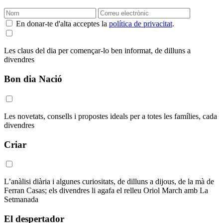
En donar-te d'alta acceptes la
política de privacitat
.
Les claus del dia per començar-lo ben informat, de dilluns a
divendres
Bon dia Nació
Les novetats, consells i propostes ideals per a totes les famílies, cada
divendres
Criar
L’anàlisi diària i algunes curiositats, de dilluns a dijous, de la mà de
Ferran Casas; els divendres li agafa el relleu Oriol March amb La
Setmanada
El despertador