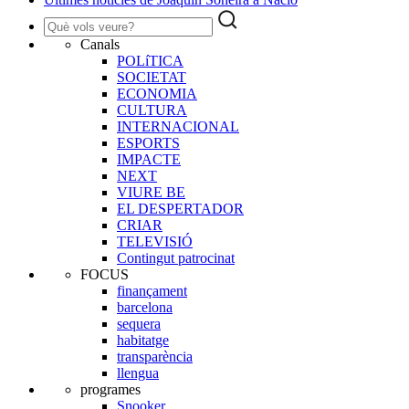
Canals
POLíTICA
SOCIETAT
ECONOMIA
CULTURA
INTERNACIONAL
ESPORTS
IMPACTE
NEXT
VIURE BE
EL DESPERTADOR
CRIAR
TELEVISIÓ
Contingut patrocinat
FOCUS
finançament
barcelona
sequera
habitatge
transparència
llengua
programes
Snooker