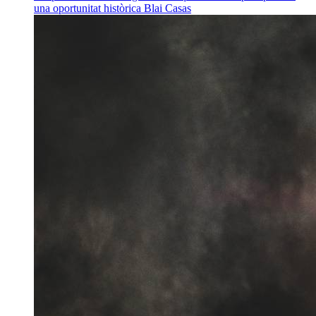
una oportunitat històrica
Blai Casas