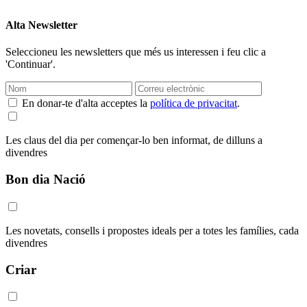
Alta Newsletter
Seleccioneu les newsletters que més us interessen i feu clic a
'Continuar'.
En donar-te d'alta acceptes la
política de privacitat
.
Les claus del dia per començar-lo ben informat, de dilluns a
divendres
Bon dia Nació
Les novetats, consells i propostes ideals per a totes les famílies, cada
divendres
Criar