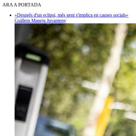
ARA A PORTADA
«Després d'un eclipsi, més gent s'implica en causes socials»
Guillem Maneja Juvanteny