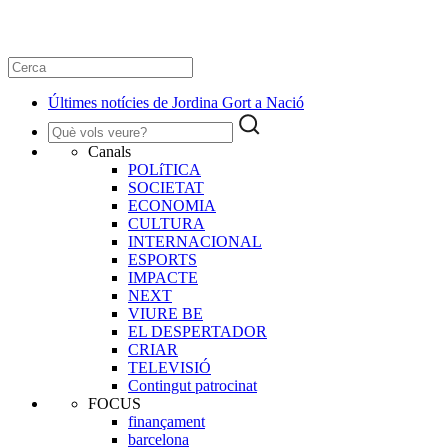
Últimes notícies de Jordina Gort a Nació
Canals
POLíTICA
SOCIETAT
ECONOMIA
CULTURA
INTERNACIONAL
ESPORTS
IMPACTE
NEXT
VIURE BE
EL DESPERTADOR
CRIAR
TELEVISIÓ
Contingut patrocinat
FOCUS
finançament
barcelona