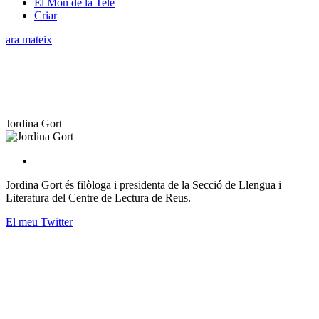
El Món de la Tele
Criar
ara mateix
Jordina Gort
Jordina Gort és filòloga i presidenta de la Secció de Llengua i
Literatura del Centre de Lectura de Reus.
El meu Twitter