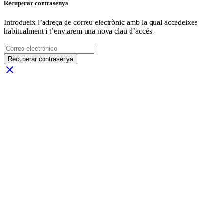
Recuperar contrasenya
Introdueix l’adreça de correu electrònic amb la qual accedeixes
habitualment i t’enviarem una nova clau d’accés.
Recuperar contrasenya
close