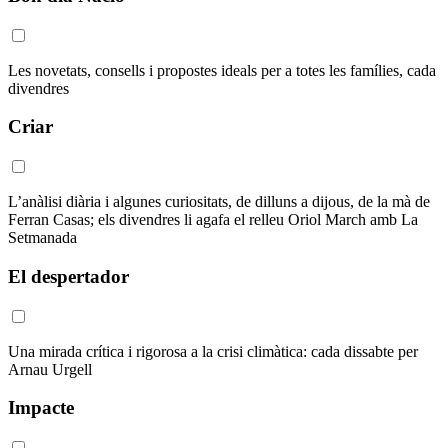
Les novetats, consells i propostes ideals per a totes les famílies, cada
divendres
Criar
L’anàlisi diària i algunes curiositats, de dilluns a dijous, de la mà de
Ferran Casas; els divendres li agafa el relleu Oriol March amb La
Setmanada
El despertador
Una mirada crítica i rigorosa a la crisi climàtica: cada dissabte per
Arnau Urgell
Impacte