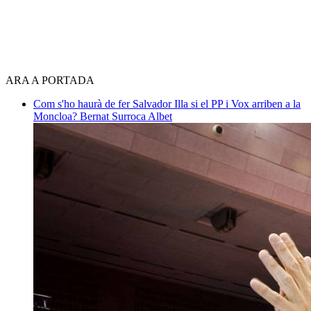
ARA A PORTADA
Com s'ho haurà de fer Salvador Illa si el PP i Vox arriben a la
Moncloa?
Bernat Surroca Albet