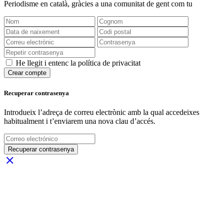
Periodisme
en català
, gràcies a una comunitat de gent com tu
He llegit i entenc la política de privacitat
Crear compte
Recuperar contrasenya
Introdueix l’adreça de correu electrònic amb la qual accedeixes
habitualment i t’enviarem una nova clau d’accés.
Recuperar contrasenya
close