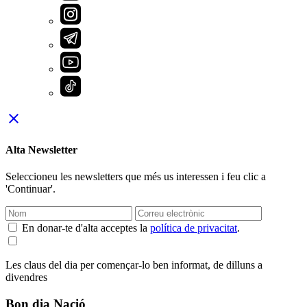
close
Alta Newsletter
Seleccioneu les newsletters que més us interessen i feu clic a
'Continuar'.
En donar-te d'alta acceptes la
política de privacitat
.
Les claus del dia per començar-lo ben informat, de dilluns a
divendres
Bon dia Nació