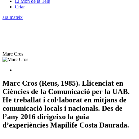
El Món de la Tele
Criar
ara mateix
Marc Cros
Marc Cros (Reus, 1985). Llicenciat en
Ciències de la Comunicació per la UAB.
He treballat i col·laborat en mitjans de
comunicació locals i nacionals. Des de
l’any 2016 dirigeixo la guia
d’experiències Mapilife Costa Daurada.