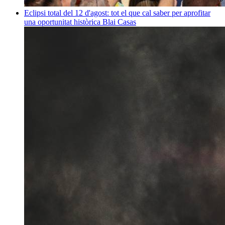
Eclipsi total del 12 d'agost: tot el que cal saber per aprofitar
una oportunitat històrica
Blai Casas