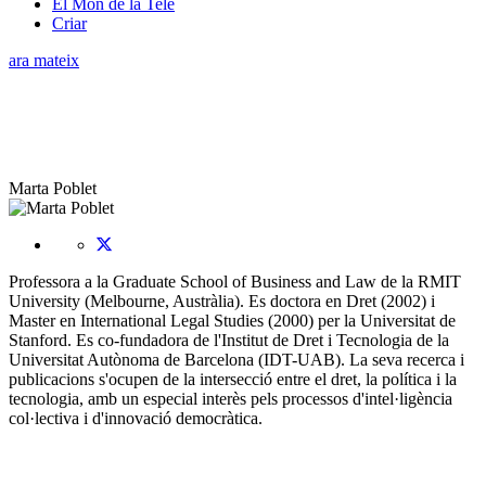
El Món de la Tele
Criar
ara mateix
Marta Poblet
Professora a la Graduate School of Business and Law de la RMIT
University (Melbourne, Austràlia). Es doctora en Dret (2002) i
Master en International Legal Studies (2000) per la Universitat de
Stanford. Es co-fundadora de l'Institut de Dret i Tecnologia de la
Universitat Autònoma de Barcelona (IDT-UAB). La seva recerca i
publicacions s'ocupen de la intersecció entre el dret, la política i la
tecnologia, amb un especial interès pels processos d'intel·ligència
col·lectiva i d'innovació democràtica.