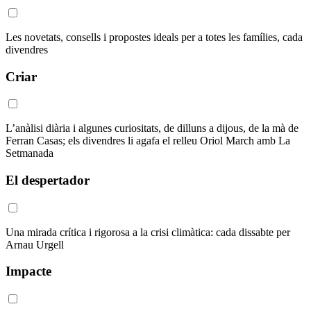
Les novetats, consells i propostes ideals per a totes les famílies, cada
divendres
Criar
L’anàlisi diària i algunes curiositats, de dilluns a dijous, de la mà de
Ferran Casas; els divendres li agafa el relleu Oriol March amb La
Setmanada
El despertador
Una mirada crítica i rigorosa a la crisi climàtica: cada dissabte per
Arnau Urgell
Impacte