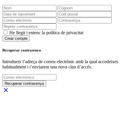
He llegit i entenc la política de privacitat
Crear compte
Recuperar contrasenya
Introdueix l’adreça de correu electrònic amb la qual accedeixes
habitualment i t’enviarem una nova clau d’accés.
Recuperar contrasenya
close