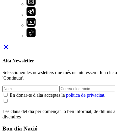
close
Alta Newsletter
Seleccioneu les newsletters que més us interessen i feu clic a
'Continuar'.
En donar-te d'alta acceptes la
política de privacitat
.
Les claus del dia per començar-lo ben informat, de dilluns a
divendres
Bon dia Nació