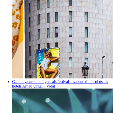
Catalunya prohibirà gots als festivals i sabons d’un sol ús als
hotels
Arnau Urgell i Vidal