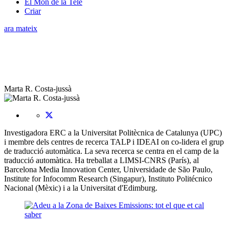
El Món de la Tele
Criar
ara mateix
Marta R. Costa-jussà
Investigadora ERC a la Universitat Politècnica de Catalunya (UPC)
i membre dels centres de recerca TALP i IDEAI on co-lidera el grup
de traducció automàtica. La seva recerca se centra en el camp de la
traducció automàtica. Ha treballat a LIMSI-CNRS (París), al
Barcelona Media Innovation Center, Universidade de São Paulo,
Institute for Infocomm Research (Singapur), Instituto Politécnico
Nacional (Mèxic) i a la Universitat d'Edimburg.