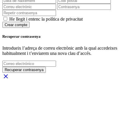
He llegit i entenc la política de privacitat
Crear compte
Recuperar contrasenya
Introdueix l’adreça de correu electrònic amb la qual accedeixes
habitualment i t’enviarem una nova clau d’accés.
Recuperar contrasenya
close