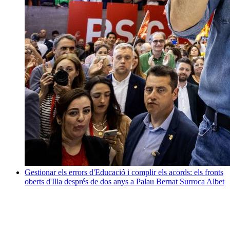
Gestionar els errors d'Educació i complir els acords: els fronts
oberts d'Illa després de dos anys a Palau
Bernat Surroca Albet