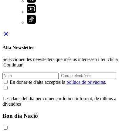
close
Alta Newsletter
Seleccioneu les newsletters que més us interessen i feu clic a
'Continuar'.
En donar-te d'alta acceptes la
política de privacitat
.
Les claus del dia per començar-lo ben informat, de dilluns a
divendres
Bon dia Nació