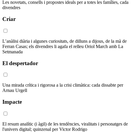
Les novetats, consells i propostes ideals per a totes les famílies, cada
divendres
Criar
L’anàlisi diària i algunes curiositats, de dilluns a dijous, de la mà de
Ferran Casas; els divendres li agafa el relleu Oriol March amb La
Setmanada
El despertador
Una mirada crítica i rigorosa a la crisi climàtica: cada dissabte per
Arnau Urgell
Impacte
El resum analític (i àgil) de les tendències, viralitats i personatges de
l'univers digital; quinzenal per Victor Rodrigo