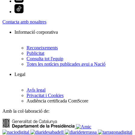
Contacta amb nosaltres
Informació corporativa
Reconeixements
Publicitat
Consulta tot l'equip
Totes les notícies publicades avui a Nació
Legal
Avís legal
Privacitat i Cookies
Audiència certificada ComScore
Amb la col·laboració de: