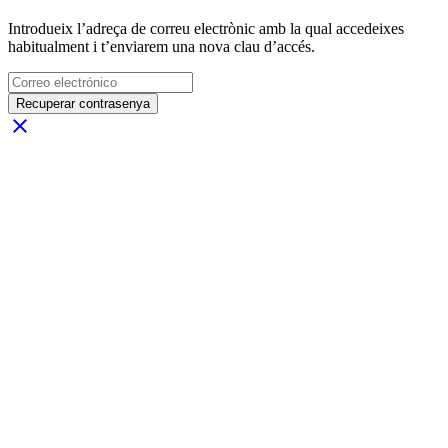
Introdueix l’adreça de correu electrònic amb la qual accedeixes
habitualment i t’enviarem una nova clau d’accés.
Recuperar contrasenya
close