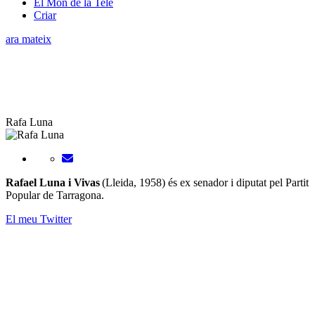
El Món de la Tele
Criar
ara mateix
Rafa Luna
Rafael Luna i Vivas
(Lleida, 1958) és ex senador i diputat pel Partit
Popular de Tarragona.
El meu Twitter