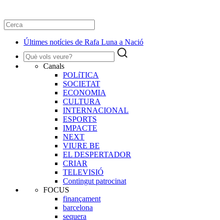
Últimes notícies de Rafa Luna a Nació
Canals
POLíTICA
SOCIETAT
ECONOMIA
CULTURA
INTERNACIONAL
ESPORTS
IMPACTE
NEXT
VIURE BE
EL DESPERTADOR
CRIAR
TELEVISIÓ
Contingut patrocinat
FOCUS
finançament
barcelona
sequera