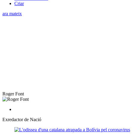
Criar
ara mateix
Roger Font
Exredactor de Nació