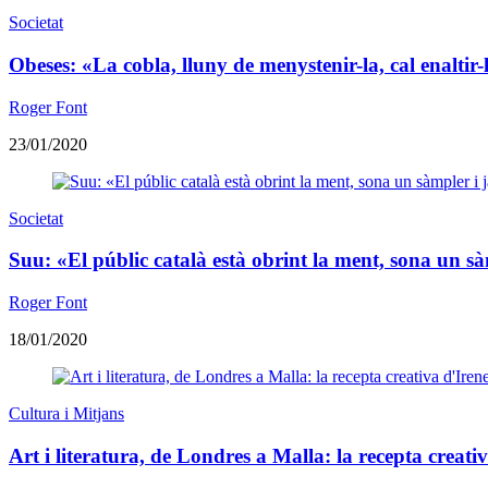
Societat
Obeses: «La cobla, lluny de menystenir-la, cal enaltir
Roger Font
23/01/2020
Societat
Suu: «El públic català està obrint la ment, sona un sà
Roger Font
18/01/2020
Cultura i Mitjans
Art i literatura, de Londres a Malla: la recepta creati