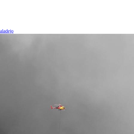
baladejo