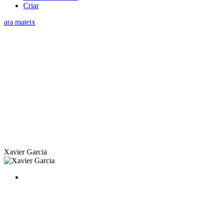
Criar
ara mateix
Xavier Garcia