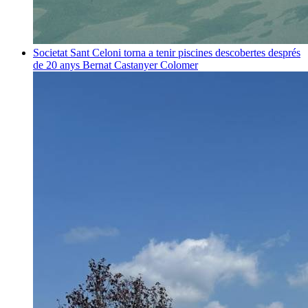
Societat
Sant Celoni torna a tenir piscines descobertes després
de 20 anys
Bernat Castanyer Colomer