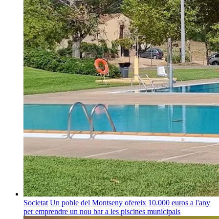
Societat
Un poble del Montseny ofereix 10.000 euros a l'any
per emprendre un nou bar a les piscines municipals