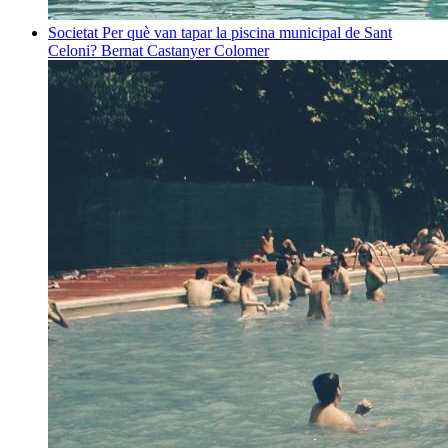
Societat
Per què van tapar la piscina municipal de Sant
Celoni?
Bernat Castanyer Colomer