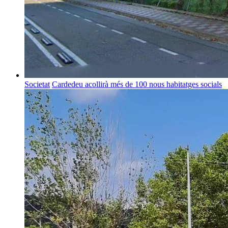
Societat
Cardedeu acollirà més de 100 nous habitatges socials