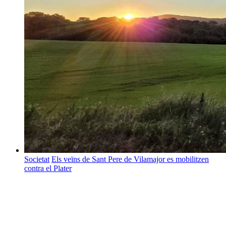
Societat
Els veïns de Sant Pere de Vilamajor es mobilitzen
contra el Plater