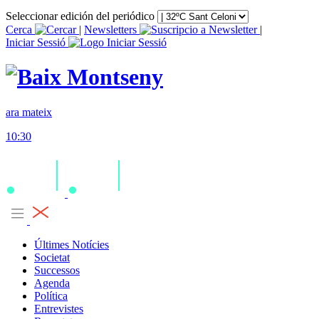
Seleccionar edición del periódico
Cerca
|
Newsletters
|
Iniciar Sessió
ara mateix
10:30
Últimes Notícies
Societat
Successos
Agenda
Política
Entrevistes