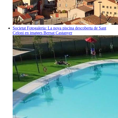
Societat
Fotogaleria: La nova piscina descoberta de Sant
Celoni en imatges
Bernat Castanyer