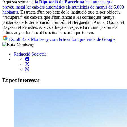
Aquesta setmana,
la
Diputació de Barcelona
ha anunciat que
preveu instal·lar caixers automàtics als municipis de menys de 5.000
habitants
. Es tracta d'un projecte de la institució que té per objectiu
"recuperar" els caixers que s'han tancat a les comarques menys
poblades de la demarcació, com són el Berguedà, l'Anoia, Osona, el
Bages o el Penedès. Així, s'adreça en especial a municipis on els
últims anys s'ha tancat l'oficina bancària que tenien.
Escull Baix Montseny com la teva font preferida de Google
Redacció
Societat
Et pot interessar