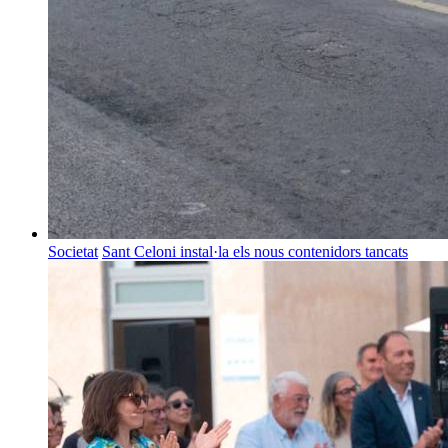
Societat
Sant Celoni instal·la els nous contenidors tancats