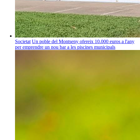
Societat
Un poble del Montseny ofereix 10.000 euros a l'any
per emprendre un nou bar a les piscines municipals