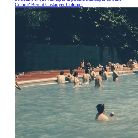
Celoni?
Bernat Castanyer Colomer