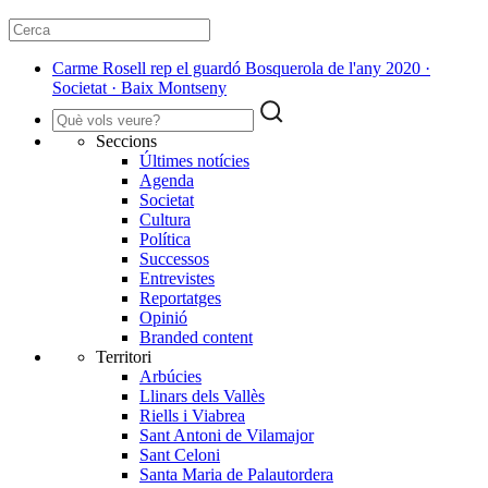
Carme Rosell rep el guardó Bosquerola de l'any 2020 ·
Societat · Baix Montseny
Seccions
Últimes notícies
Agenda
Societat
Cultura
Política
Successos
Entrevistes
Reportatges
Opinió
Branded content
Territori
Arbúcies
Llinars dels Vallès
Riells i Viabrea
Sant Antoni de Vilamajor
Sant Celoni
Santa Maria de Palautordera