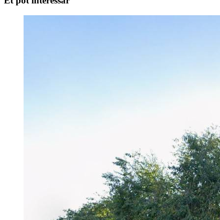
Et pot interessar