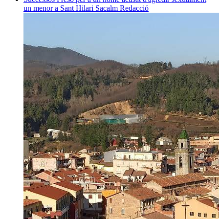
un menor a Sant Hilari Sacalm
Redacció