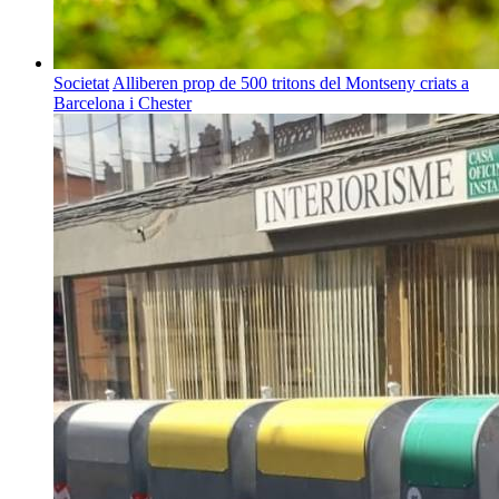
Societat
Alliberen prop de 500 tritons del Montseny criats a
Barcelona i Chester