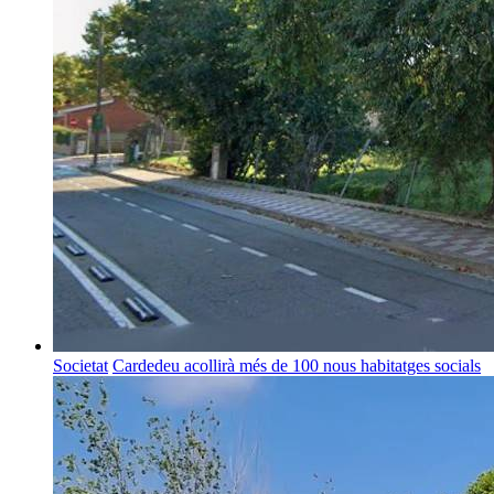
Societat
Cardedeu acollirà més de 100 nous habitatges socials