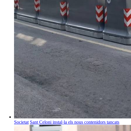
Societat
Sant Celoni instal·la els nous contenidors tancats