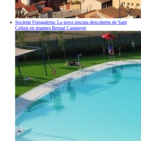
Societat
Fotogaleria: La nova piscina descoberta de Sant
Celoni en imatges
Bernat Castanyer