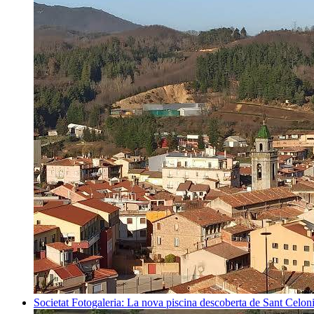
Societat
Fotogaleria: La nova piscina descoberta de Sant Celon