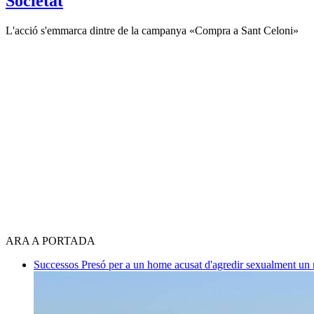
Societat
L'acció s'emmarca dintre de la campanya «Compra a Sant Celoni»
ARA A PORTADA
Successos
Presó per a un home acusat d'agredir sexualment un