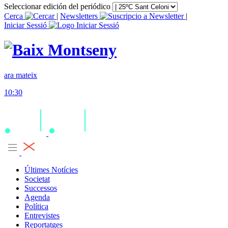
Seleccionar edición del periódico
Cerca
|
Newsletters
|
Iniciar Sessió
ara mateix
10:30
Últimes Notícies
Societat
Successos
Agenda
Política
Entrevistes
Reportatges