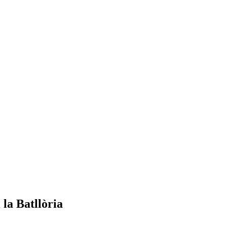
 la Batllòria