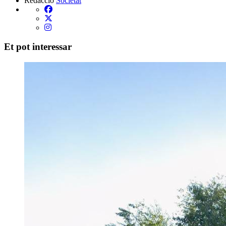
Redacció
Societat
Et pot interessar