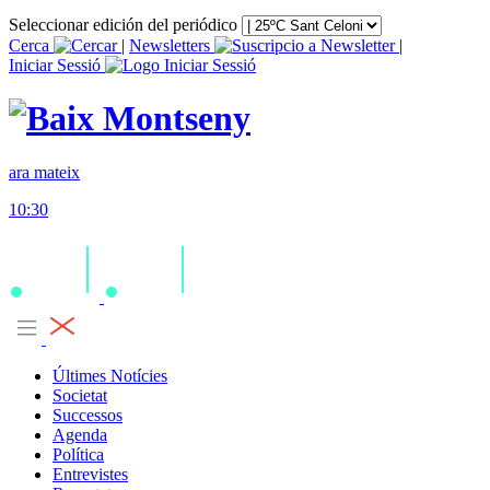
Seleccionar edición del periódico
Cerca
|
Newsletters
|
Iniciar Sessió
ara mateix
10:30
Últimes Notícies
Societat
Successos
Agenda
Política
Entrevistes