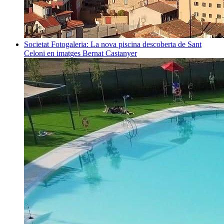
Societat
Fotogaleria: La nova piscina descoberta de Sant
Celoni en imatges
Bernat Castanyer