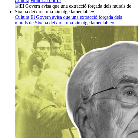
Cultura
Honor al porró!
Cultura
El Govern avisa que una extracció forçada dels
murals de Sixena deixaria una «imatge lamentable»