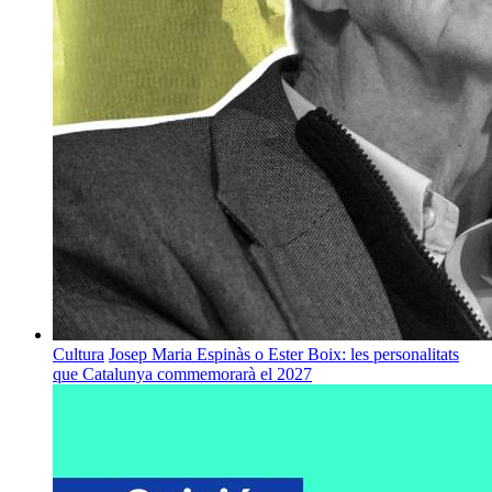
Cultura
Josep Maria Espinàs o Ester Boix: les personalitats
que Catalunya commemorarà el 2027