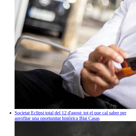
Societat
Eclipsi total del 12 d'agost: tot el que cal saber per
aprofitar una oportunitat històrica
Blai Casas