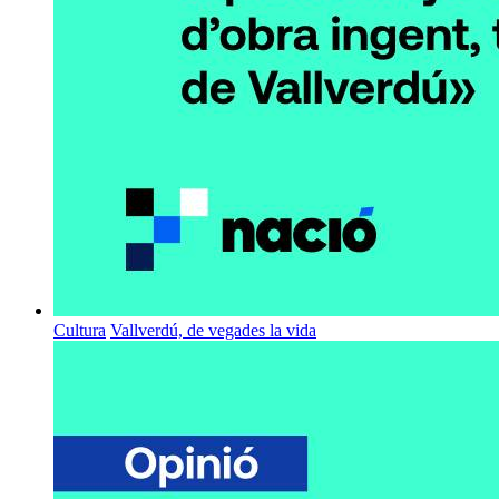
Cultura
Vallverdú, de vegades la vida