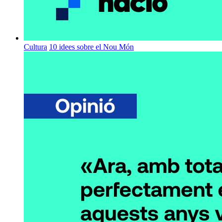
Cultura
10 idees sobre el Nou Món