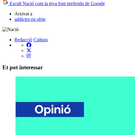
Escull Nació com la teva font preferida de Google
Arxivat a
addictes en sèrie
Redacció
Cultura
Et pot interessar