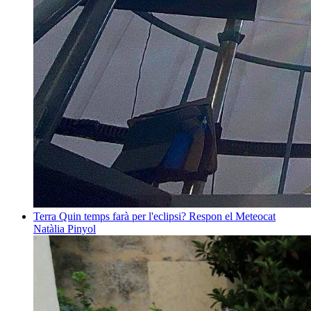
Terra
Quin temps farà per l'eclipsi? Respon el Meteocat
Natàlia Pinyol