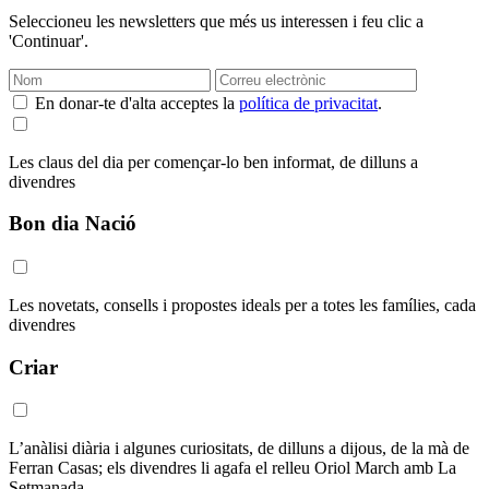
Seleccioneu les newsletters que més us interessen i feu clic a
'Continuar'.
En donar-te d'alta acceptes la
política de privacitat
.
Les claus del dia per començar-lo ben informat, de dilluns a
divendres
Bon dia Nació
Les novetats, consells i propostes ideals per a totes les famílies, cada
divendres
Criar
L’anàlisi diària i algunes curiositats, de dilluns a dijous, de la mà de
Ferran Casas; els divendres li agafa el relleu Oriol March amb La
Setmanada