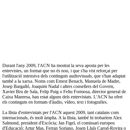
Durant l'any 2009, l'ACN ha mostrat la seva aposta per les
entrevistes, un format que no és nou, i que s'ha vist reforçat per
l'utilització intensiva dels continguts audiovisuals, que s'han adaptat
també a la xarxa. Noms com Ernest Benach, Manuela de Madre,
Josep Bargalló, Joaquim Nadal i altres consellers del Govern,
Xavier Bru de Sala, Felip Puig o Feliu Formosa, director general de
Caixa Manresa, han estat alguns dels entrevistats. L'ACN ha ofert
els continguts en formats d'àudio, vídeo, text i fotografies.
La llista d'entrevistats per l'ACN aquest 2009, tant catalans com
internacionals, és molt àmplia. A la llista, també hi trobaríem Alex
Salmond, president d'Escòcia; Jan Figel, el comissari europeu
d'Educació; Artur Mas, Ferran Soriano, Josep Lluís Carod-Rovira o