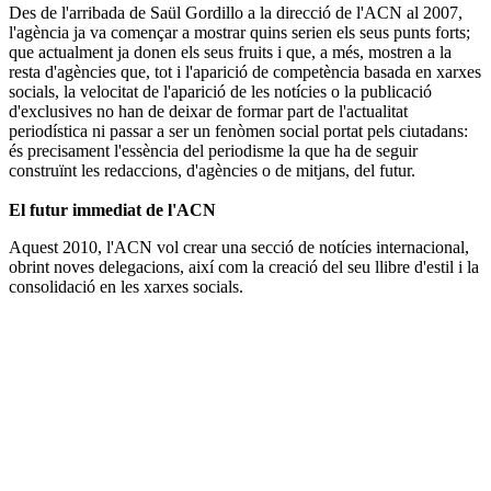
Des de l'arribada de Saül Gordillo a la direcció de l'ACN al 2007,
l'agència ja va començar a mostrar quins serien els seus punts forts;
que actualment ja donen els seus fruits i que, a més, mostren a la
resta d'agències que, tot i l'aparició de competència basada en xarxes
socials, la velocitat de l'aparició de les notícies o la publicació
d'exclusives no han de deixar de formar part de l'actualitat
periodística ni passar a ser un fenòmen social portat pels ciutadans:
és precisament l'essència del periodisme la que ha de seguir
construïnt les redaccions, d'agències o de mitjans, del futur.
El futur immediat de l'ACN
Aquest 2010, l'ACN vol crear una secció de notícies internacional,
obrint noves delegacions, així com la creació del seu llibre d'estil i la
consolidació en les xarxes socials.