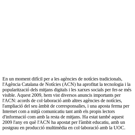
En un moment difícil per a les agències de notícies tradicionals,
l'Agència Catalana de Notícies (ACN) ha aprofitat la tecnologia i la
popularització dels mitjans digitals i les xarxes socials per fer-se més
visible. Aquest 2009, hem vist diversos anuncis importants per
l'ACN: acords de col·laboració amb altres agències de notícies,
l'ampliació del seu àmbit de corresponsalies, i una aposta ferma per
Internet com a mitjà comunicatiu tant amb els propis lectors
d'informació com amb la resta de mitjans. Ha estat també aquest
2009 l'any en què l'ACN ha apostat per l'àmbit educatiu, amb un
postgrau en producció multimèdia en col·laboració amb la UOC.