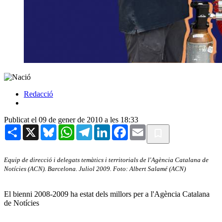
Redacció
Publicat el 09 de gener de 2010 a les 18:33
Share
X
Bluesky
WhatsApp
Telegram
LinkedIn
Facebook
Email
Equip de direcció i delegats temàtics i territorials de l'Agència Catalana de
Notícies (ACN). Barcelona. Juliol 2009. Foto: Albert Salamé (ACN)
El bienni 2008-2009 ha estat dels millors per a l'Agència Catalana
de Notícies