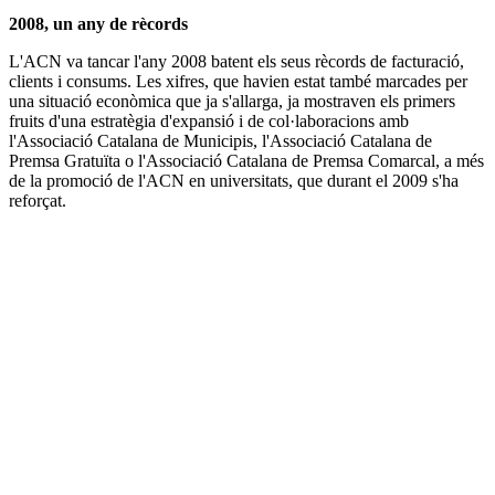
2008, un any de rècords
L'ACN va tancar l'any 2008 batent els seus rècords de facturació,
clients i consums. Les xifres, que havien estat també marcades per
una situació econòmica que ja s'allarga, ja mostraven els primers
fruits d'una estratègia d'expansió i de col·laboracions amb
l'Associació Catalana de Municipis, l'Associació Catalana de
Premsa Gratuïta o l'Associació Catalana de Premsa Comarcal, a més
de la promoció de l'ACN en universitats, que durant el 2009 s'ha
reforçat.