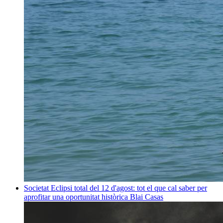
Societat
Eclipsi total del 12 d'agost: tot el que cal saber per
aprofitar una oportunitat històrica
Blai Casas