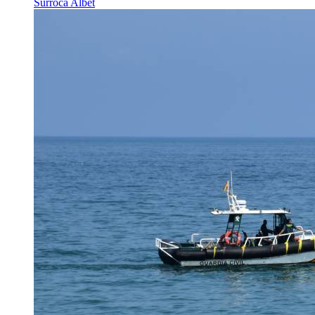
Surroca Albet