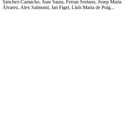
Sánchez-Camacho, Joan Saura, Ferran Soriano, Josep Maria
Álvarez, Alex Salmond, Jan Figel, Lluís Maria de Puig...