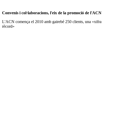
Convenis i col·laboracions, l'eix de la promoció de l'ACN
L'ACN comença el 2010 amb gairebé 250 clients, una «xifra
rècord»