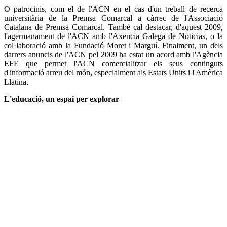
O patrocinis, com el de l'ACN en el cas d'un treball de recerca
universitària de la Premsa Comarcal a càrrec de l'Associació
Catalana de Premsa Comarcal. També cal destacar, d'aquest 2009,
l'agermanament de l'ACN amb l'Axencia Galega de Noticias, o la
col·laboració amb la Fundació Moret i Marguí. Finalment, un dels
darrers anuncis de l'ACN pel 2009 ha estat un acord amb l'Agència
EFE que permet l'ACN comercialitzar els seus continguts
d'informació arreu del món, especialment als Estats Units i l'Amèrica
Llatina.
L'educació, un espai per explorar