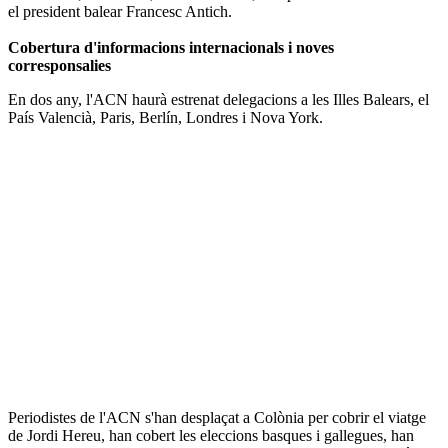
el president balear Francesc Antich.
Cobertura d'informacions internacionals i noves
corresponsalies
En dos any, l'ACN haurà estrenat delegacions a les Illes Balears, el
País Valencià, Paris, Berlín, Londres i Nova York.
Periodistes de l'ACN s'han desplaçat a Colònia per cobrir el viatge
de Jordi Hereu, han cobert les eleccions basques i gallegues, han