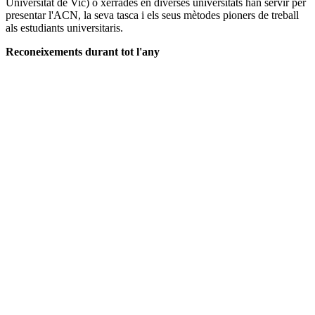
Universitat de Vic) o xerrades en diverses universitats han servir per
presentar l'ACN, la seva tasca i els seus mètodes pioners de treball
als estudiants universitaris.
Reconeixements durant tot l'any