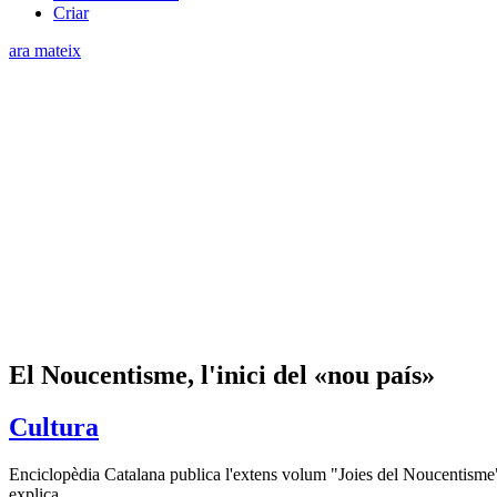
Criar
ara mateix
El Noucentisme, l'inici del «nou país»
Cultura
Enciclopèdia Catalana publica l'extens volum "Joies del Noucentisme", 
explica