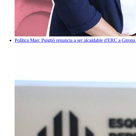
Política
Marc Puigtió renuncia a ser alcaldable d'ERC a Girona 