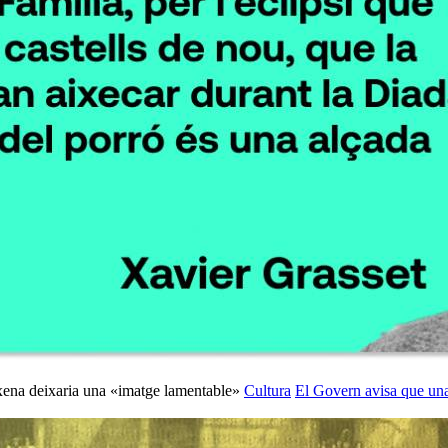
Cultura
El Govern avisa que una