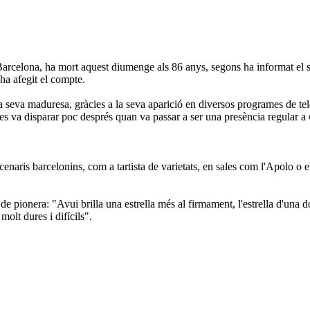
Barcelona, ha mort aquest diumenge als 86 anys, segons ha informat el
ha afegit el compte.
seva maduresa, gràcies a la seva aparició en diversos programes de telev
es va disparar poc després quan va passar a ser una presència regular a
 escenaris barcelonins, com a tartista de varietats, en sales com l'Apol
e pionera: "Avui brilla una estrella més al firmament, l'estrella d'una don
molt dures i difícils".