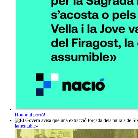
Honor al porró!
lamentable»