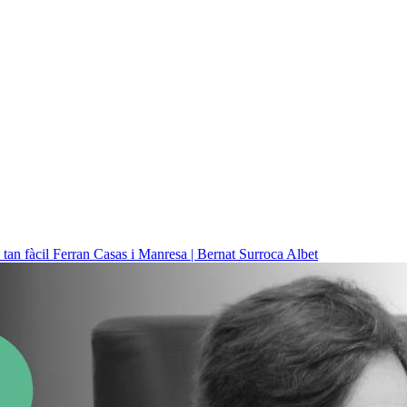
 tan fàcil
Ferran Casas i Manresa | Bernat Surroca Albet