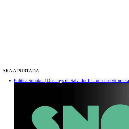
ARA A PORTADA
Política
Snooker | Dos anys de Salvador Illa: unir i servir no era