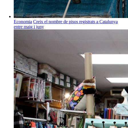
Economia
Creix el nombre de pisos registrats a Catalunya
entre maig i juny