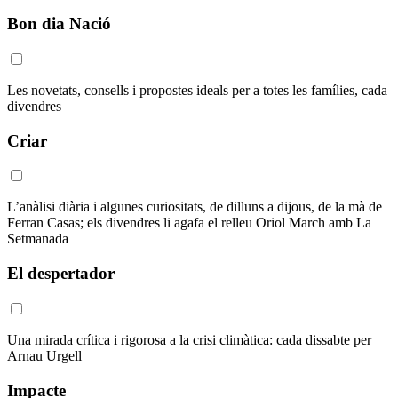
Bon dia Nació
Les novetats, consells i propostes ideals per a totes les famílies, cada
divendres
Criar
L’anàlisi diària i algunes curiositats, de dilluns a dijous, de la mà de
Ferran Casas; els divendres li agafa el relleu Oriol March amb La
Setmanada
El despertador
Una mirada crítica i rigorosa a la crisi climàtica: cada dissabte per
Arnau Urgell
Impacte