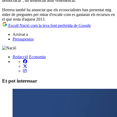
democràcia", ha sentenciat amb vehemència.
Herrera també ha anunciat que els ecosocialistes han presentat mig
miler de preguntes per mirar d'escatir com es gastaran els recursos en
el que resta d'aquest 2013.
Escull Nació com la teva font preferida de Google
Arxivat a
Pressupostos
Redacció
Economia
Et pot interessar