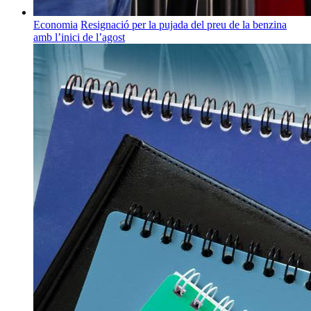
Economia
Resignació per la pujada del preu de la benzina
amb l’inici de l’agost