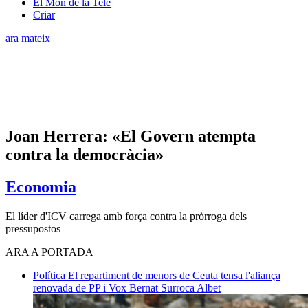
El Món de la Tele
Criar
ara mateix
Joan Herrera: «El Govern atempta
contra la democràcia»
Economia
El líder d'ICV carrega amb força contra la pròrroga dels
pressupostos
ARA A PORTADA
Política
El repartiment de menors de Ceuta tensa l'aliança
renovada de PP i Vox
Bernat Surroca Albet