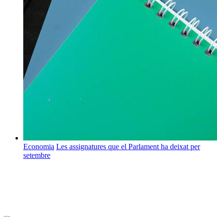
Economia
Les assignatures que el Parlament ha deixat per
setembre