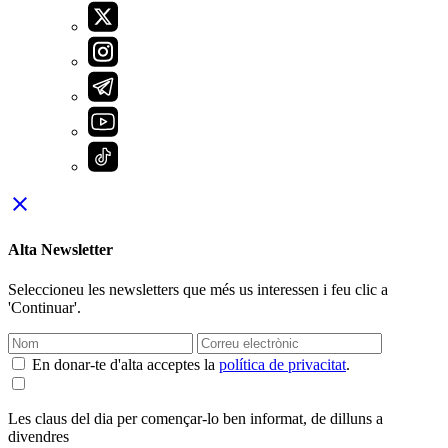
close
Alta Newsletter
Seleccioneu les newsletters que més us interessen i feu clic a
'Continuar'.
En donar-te d'alta acceptes la
política de privacitat
.
Les claus del dia per començar-lo ben informat, de dilluns a
divendres