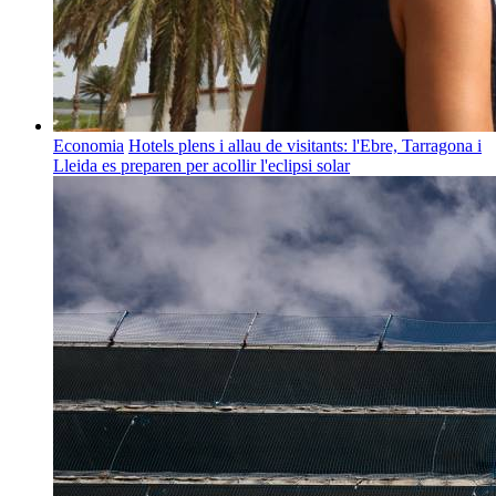
Economia
Hotels plens i allau de visitants: l'Ebre, Tarragona i
Lleida es preparen per acollir l'eclipsi solar