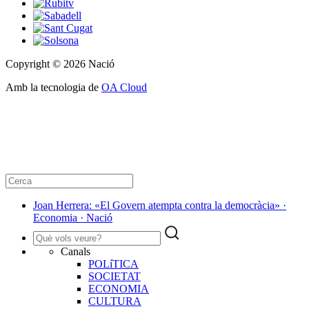
Copyright © 2026 Nació
Amb la tecnologia de
OA Cloud
Joan Herrera: «El Govern atempta contra la democràcia» ·
Economia · Nació
Canals
POLíTICA
SOCIETAT
ECONOMIA
CULTURA