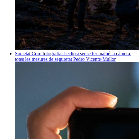
Societat
Com fotografiar l'eclipsi sense fer malbé la càmera:
totes les mesures de seguretat
Pedro Vicente-Mullor