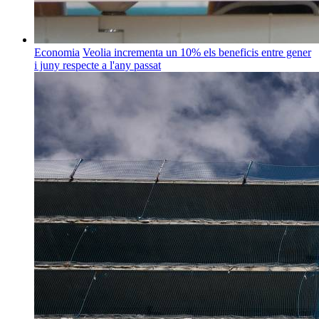
Economia
Veolia incrementa un 10% els beneficis entre gener
i juny respecte a l'any passat