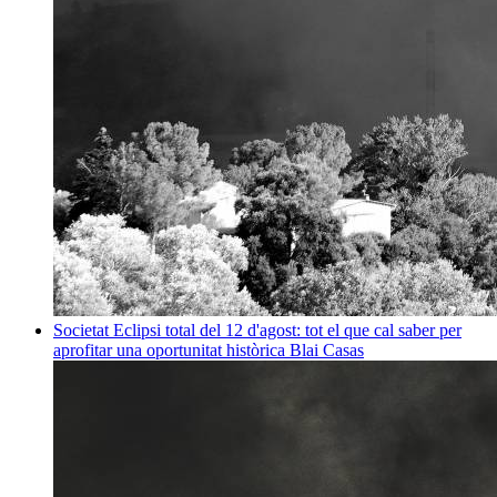
Societat
Eclipsi total del 12 d'agost: tot el que cal saber per
aprofitar una oportunitat històrica
Blai Casas