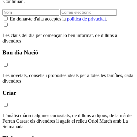
'Continuar'.
En donar-te d'alta acceptes la
política de privacitat
.
Les claus del dia per començar-lo ben informat, de dilluns a
divendres
Bon dia Nació
Les novetats, consells i propostes ideals per a totes les famílies, cada
divendres
Criar
L’anàlisi diària i algunes curiositats, de dilluns a dijous, de la mà de
Ferran Casas; els divendres li agafa el relleu Oriol March amb La
Setmanada