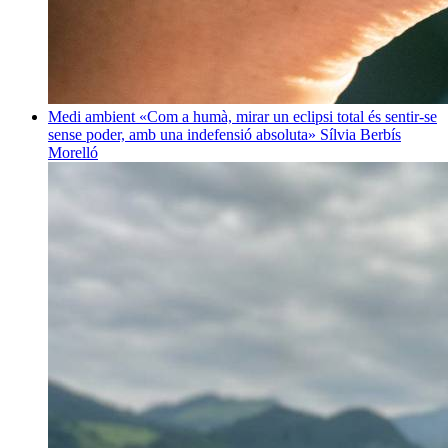
Medi ambient
«Com a humà, mirar un eclipsi total és sentir-se
sense poder, amb una indefensió absoluta»
Sílvia Berbís
Morelló