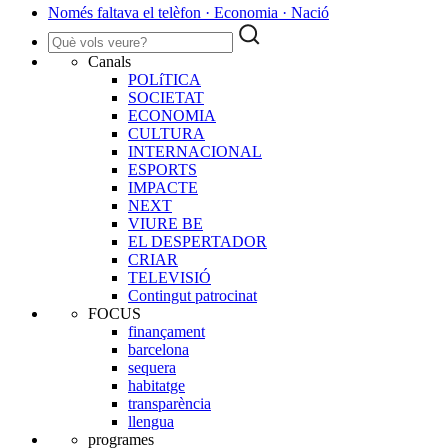
Només faltava el telèfon · Economia · Nació
Canals
POLíTICA
SOCIETAT
ECONOMIA
CULTURA
INTERNACIONAL
ESPORTS
IMPACTE
NEXT
VIURE BE
EL DESPERTADOR
CRIAR
TELEVISIÓ
Contingut patrocinat
FOCUS
finançament
barcelona
sequera
habitatge
transparència
llengua
programes