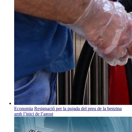
Economia
Resignació per la pujada del preu de la benzina
amb l’inici de l’agost