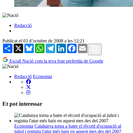
Redacció
Publicat el 03 d’octubre de 2008 a les 12:21
Share
X
Bluesky
WhatsApp
Telegram
LinkedIn
Facebook
Email
Escull Nació com la teva font preferida de Google
Redacció
Economia
Et pot interessar
Economia
Catalunya torna a batre el rècord d'ocupació al
juliol i registra l'atur més baix en aquest mes des del 2007