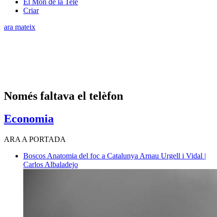
El Món de la Tele
Criar
ara mateix
Només faltava el telèfon
Economia
ARA A PORTADA
Boscos
Anatomia del foc a Catalunya
Arnau Urgell i Vidal |
Carlos Albaladejo