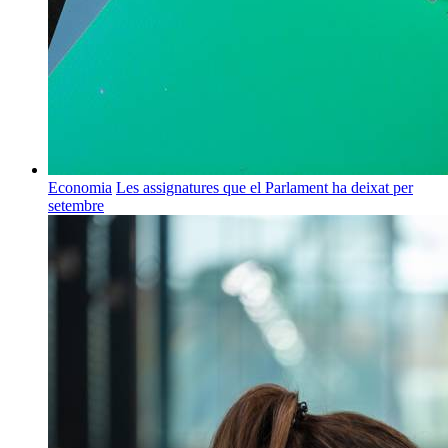
Economia
Les assignatures que el Parlament ha deixat per
setembre