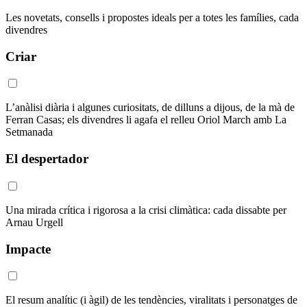
Les novetats, consells i propostes ideals per a totes les famílies, cada
divendres
Criar
L’anàlisi diària i algunes curiositats, de dilluns a dijous, de la mà de
Ferran Casas; els divendres li agafa el relleu Oriol March amb La
Setmanada
El despertador
Una mirada crítica i rigorosa a la crisi climàtica: cada dissabte per
Arnau Urgell
Impacte
El resum analític (i àgil) de les tendències, viralitats i personatges de