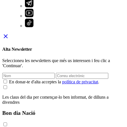
close
Alta Newsletter
Seleccioneu les newsletters que més us interessen i feu clic a
'Continuar'.
En donar-te d'alta acceptes la
política de privacitat
.
Les claus del dia per començar-lo ben informat, de dilluns a
divendres
Bon dia Nació