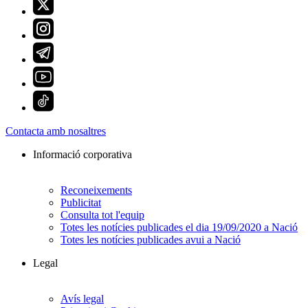
Contacta amb nosaltres
Informació corporativa
Reconeixements
Publicitat
Consulta tot l'equip
Totes les notícies publicades el dia 19/09/2020 a Nació
Totes les notícies publicades avui a Nació
Legal
Avís legal