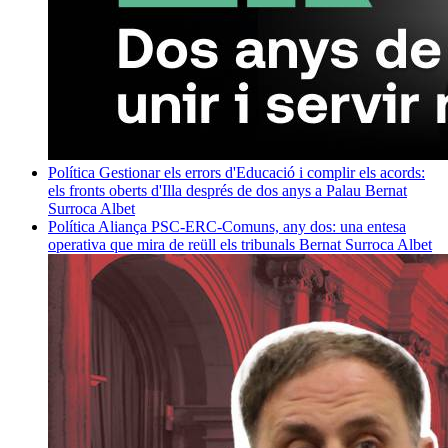
Política
Gestionar els errors d'Educació i complir els acords:
els fronts oberts d'Illa després de dos anys a Palau
Bernat
Surroca Albet
Política
Aliança PSC-ERC-Comuns, any dos: una entesa
operativa que mira de reüll els tribunals
Bernat Surroca Albet