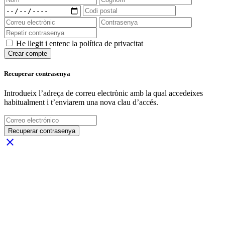
He llegit i entenc la política de privacitat
Crear compte
Recuperar contrasenya
Introdueix l’adreça de correu electrònic amb la qual accedeixes
habitualment i t’enviarem una nova clau d’accés.
Recuperar contrasenya
close