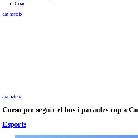
Criar
ara mateix
aramateix
Cursa per seguir el bus i paraules cap a C
Esports