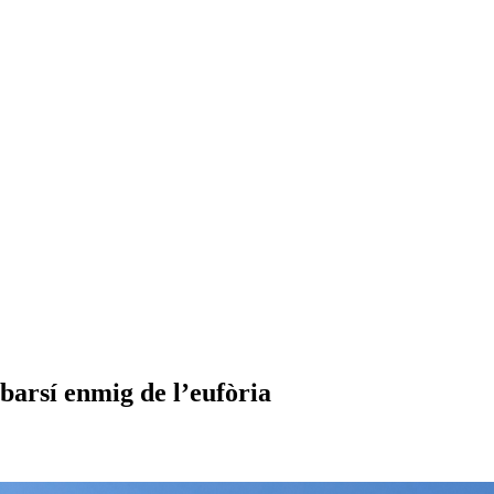
ubarsí enmig de l’eufòria