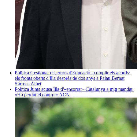
Política
Gestionar els errors d'Educació i complir els acords:
els fronts oberts d'Illa després de dos anys a Palau
Bernat
Surroca Albet
Política
Junts acusa Illa d'«ensorrar» Catalunya a mig mandat:
«Ha perdut el control»
ACN