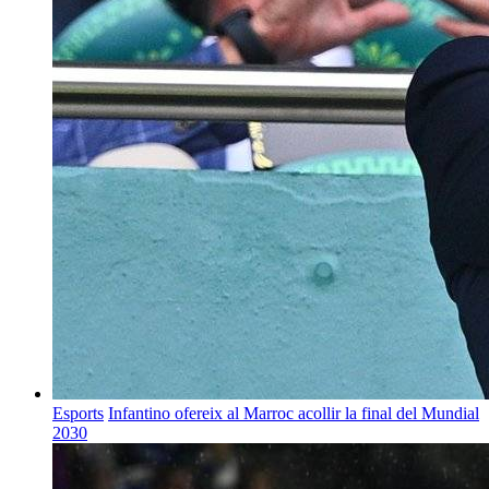
Esports
Infantino ofereix al Marroc acollir la final del Mundial
2030