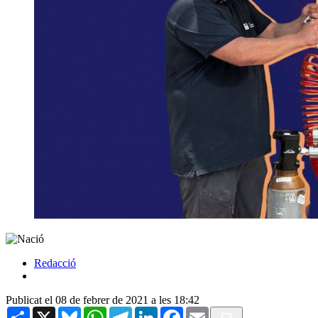
Redacció
Publicat el 08 de febrer de 2021 a les 18:42
Share
X
Bluesky
WhatsApp
Telegram
LinkedIn
Facebook
Email