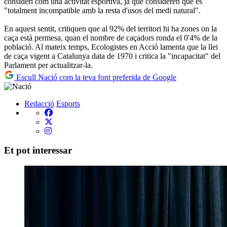
consideri com una activitat esportiva, ja que consideren que és
"totalment incompatible amb la resta d'usos del medi natural".
En aquest sentit, critiquen que al 92% del territori hi ha zones on la
caça està permesa, quan el nombre de caçadors ronda el 0'4% de la
població. Al mateix temps, Ecologistes en Acció lamenta que la llei
de caça vigent a Catalunya data de 1970 i critica la "incapacitat" del
Parlament per actualitzar-la.
Escull Nació com la teva font preferida de Google
Redacció
Esports
Et pot interessar