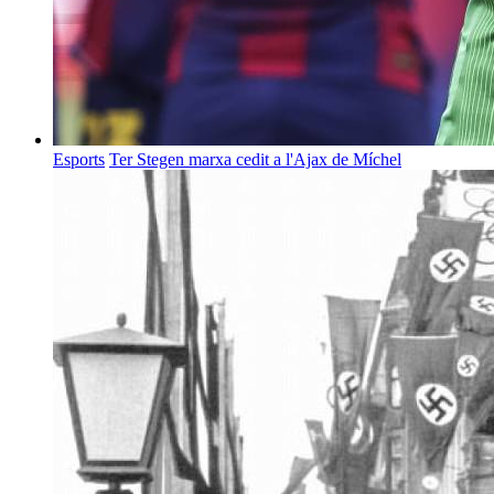
Esports
Ter Stegen marxa cedit a l'Ajax de Míchel