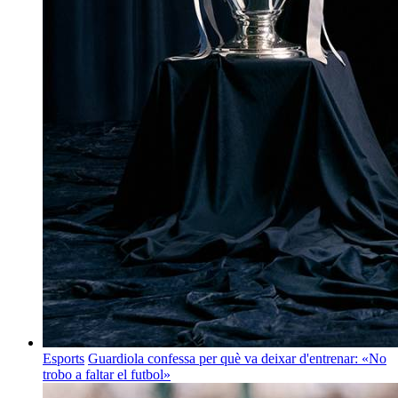
Esports
Guardiola confessa per què va deixar d'entrenar: «No
trobo a faltar el futbol»