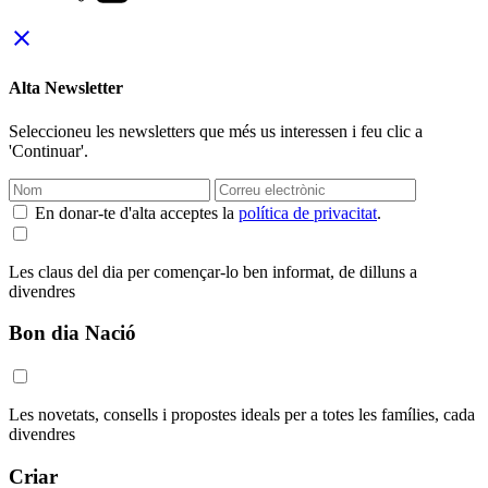
close
Alta Newsletter
Seleccioneu les newsletters que més us interessen i feu clic a
'Continuar'.
En donar-te d'alta acceptes la
política de privacitat
.
Les claus del dia per començar-lo ben informat, de dilluns a
divendres
Bon dia Nació
Les novetats, consells i propostes ideals per a totes les famílies, cada
divendres
Criar