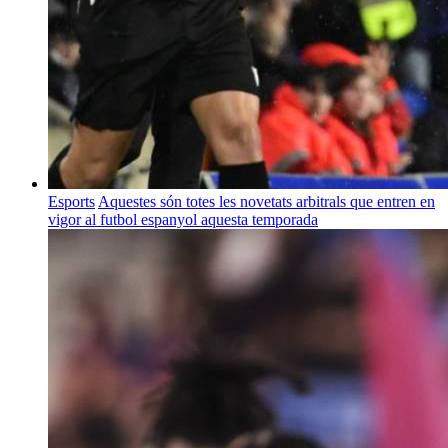
Esports
Aquestes són totes les novetats arbitrals que entren en
vigor al futbol espanyol aquesta temporada