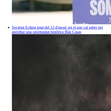
Societat
Eclipsi total del 12 d'agost: tot el que cal saber per
aprofitar una oportunitat històrica
Blai Casas