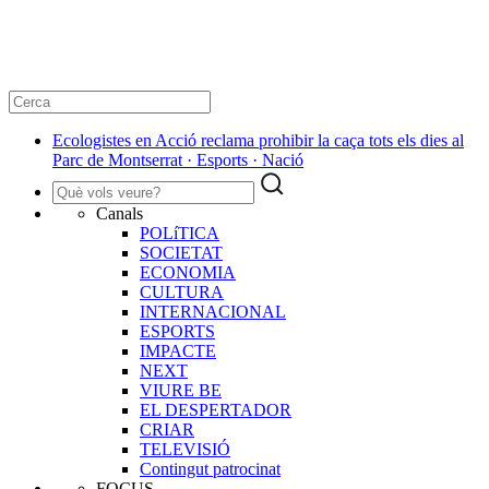
Ecologistes en Acció reclama prohibir la caça tots els dies al
Parc de Montserrat · Esports · Nació
Canals
POLíTICA
SOCIETAT
ECONOMIA
CULTURA
INTERNACIONAL
ESPORTS
IMPACTE
NEXT
VIURE BE
EL DESPERTADOR
CRIAR
TELEVISIÓ
Contingut patrocinat
FOCUS