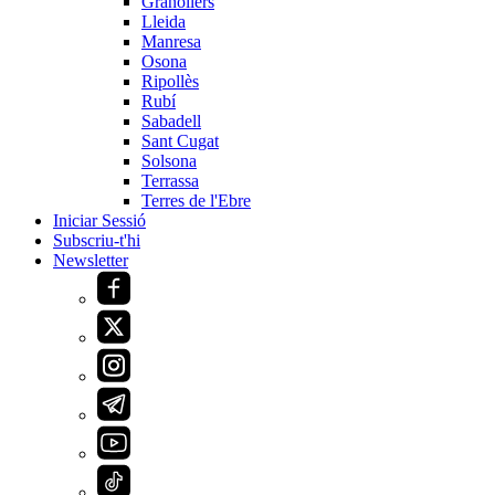
Granollers
Lleida
Manresa
Osona
Ripollès
Rubí
Sabadell
Sant Cugat
Solsona
Terrassa
Terres de l'Ebre
Iniciar Sessió
Subscriu-t'hi
Newsletter