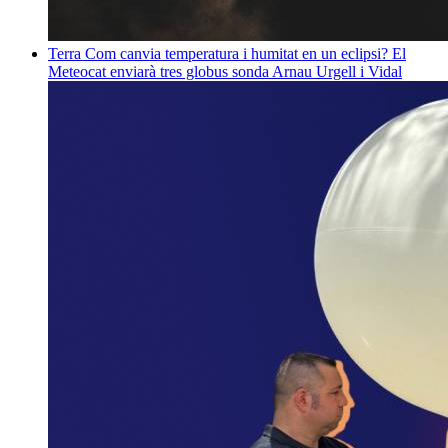
Terra
Com canvia temperatura i humitat en un eclipsi? El
Meteocat enviarà tres globus sonda
Arnau Urgell i Vidal