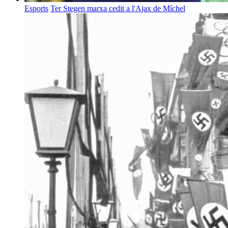
Esports
Ter Stegen marxa cedit a l'Ajax de Míchel