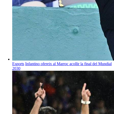
Esports
Infantino ofereix al Marroc acollir la final del Mundial
2030