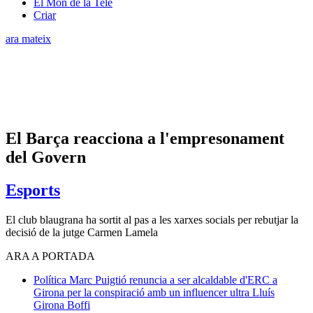
El Món de la Tele
Criar
ara mateix
El Barça reacciona a l'empresonament
del Govern
Esports
El club blaugrana ha sortit al pas a les xarxes socials per rebutjar la
decisió de la jutge Carmen Lamela
ARA A PORTADA
Política
Marc Puigtió renuncia a ser alcaldable d'ERC a
Girona per la conspiració amb un influencer ultra
Lluís
Girona Boffi