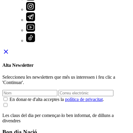
close
Alta Newsletter
Seleccioneu les newsletters que més us interessen i feu clic a
'Continuar'.
En donar-te d'alta acceptes la
política de privacitat
.
Les claus del dia per començar-lo ben informat, de dilluns a
divendres
Bon dia Nació