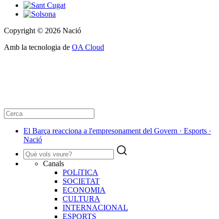
Copyright © 2026 Nació
Amb la tecnologia de
OA Cloud
El Barça reacciona a l'empresonament del Govern · Esports ·
Nació
Canals
POLíTICA
SOCIETAT
ECONOMIA
CULTURA
INTERNACIONAL
ESPORTS