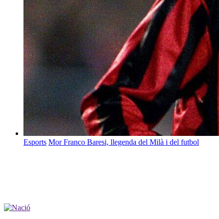
Esports
Mor Franco Baresi, llegenda del Milà i del futbol