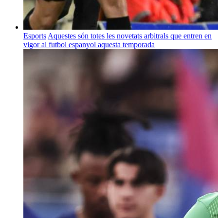
Esports
Aquestes són totes les novetats arbitrals que entren en
vigor al futbol espanyol aquesta temporada