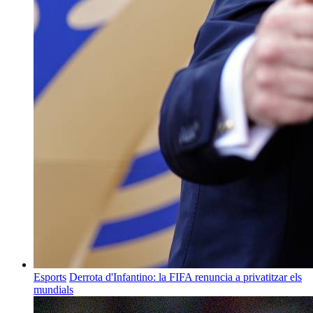
Esports
Derrota d'Infantino: la FIFA renuncia a privatitzar els
mundials