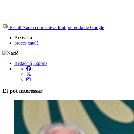
Escull Nació com la teva font preferida de Google
Arxivat a
procés català
Redacció
Esports
Et pot interessar