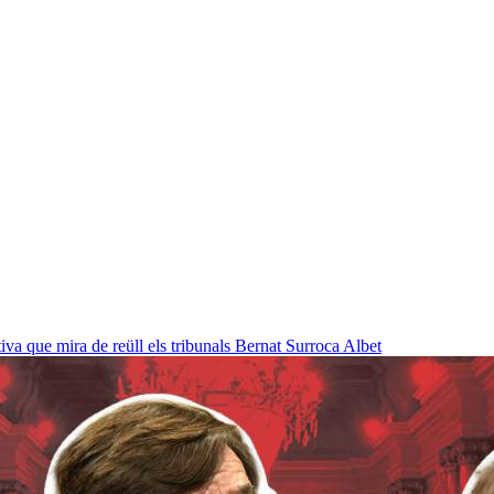
a que mira de reüll els tribunals
Bernat Surroca Albet