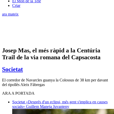
El Món de la Tele
Criar
ara mateix
Josep Mas, el més ràpid a la Centúria
Trail de la via romana del Capsacosta
Societat
El corredor de Navarcles guanya la Colossus de 38 km per davant
del ripollès Aleix Fàbregas
ARA A PORTADA
Societat
«Després d'un eclipsi, més gent s'implica en causes
socials»
Guillem Maneja Juvanteny