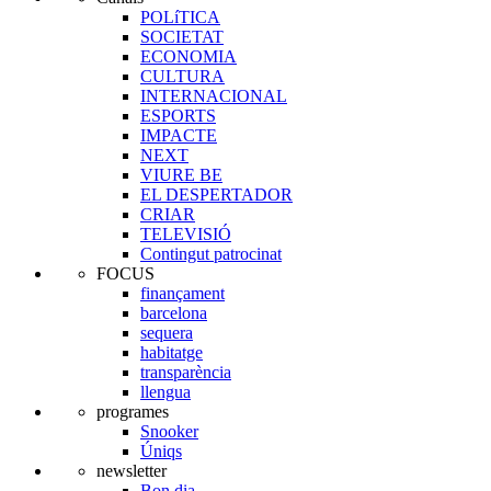
POLíTICA
SOCIETAT
ECONOMIA
CULTURA
INTERNACIONAL
ESPORTS
IMPACTE
NEXT
VIURE BE
EL DESPERTADOR
CRIAR
TELEVISIÓ
Contingut patrocinat
FOCUS
finançament
barcelona
sequera
habitatge
transparència
llengua
programes
Snooker
Úniqs
newsletter
Bon dia