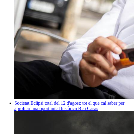
Societat
Eclipsi total del 12 d'agost: tot el que cal saber per
aprofitar una oportunitat històrica
Blai Casas