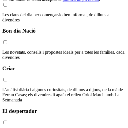
Les claus del dia per començar-lo ben informat, de dilluns a
divendres
Bon dia Nació
Les novetats, consells i propostes ideals per a totes les famílies, cada
divendres
Criar
L’anàlisi diària i algunes curiositats, de dilluns a dijous, de la mà de
Ferran Casas; els divendres li agafa el relleu Oriol March amb La
Setmanada
El despertador