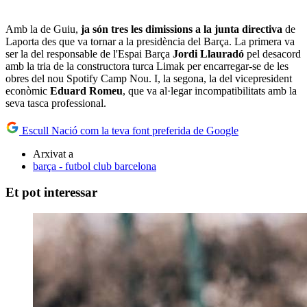
Amb la de Guiu,
ja són tres les dimissions a la junta directiva
de
Laporta des que va tornar a la presidència del Barça. La primera va
ser la del responsable de l'Espai Barça
Jordi Llauradó
pel desacord
amb la tria de la constructora turca Limak per encarregar-se de les
obres del nou Spotify Camp Nou. I, la segona, la del vicepresident
econòmic
Eduard Romeu
, que va al·legar incompatibilitats amb la
seva tasca professional.
Escull Nació com la teva font preferida de Google
Arxivat a
barça - futbol club barcelona
Et pot interessar