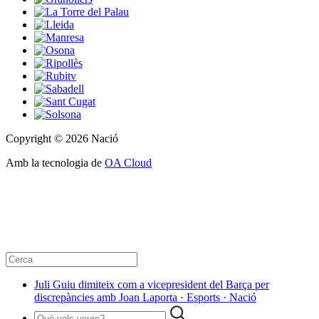
Copyright © 2026 Nació
Amb la tecnologia de
OA Cloud
Juli Guiu dimiteix com a vicepresident del Barça per
discrepàncies amb Joan Laporta · Esports · Nació