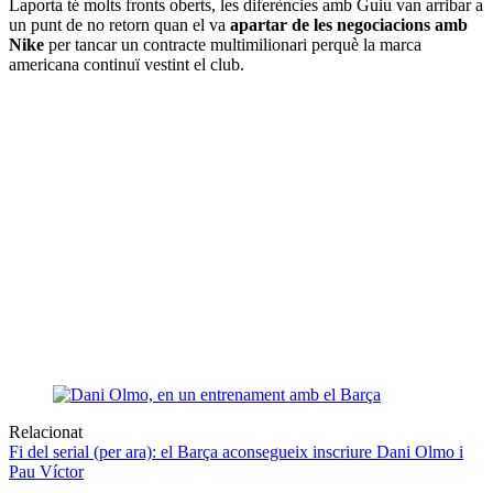
Laporta té molts fronts oberts, les diferències amb Guiu van arribar a
un punt de no retorn quan el va
apartar de les negociacions amb
Nike
per tancar un contracte multimilionari perquè la marca
americana continuï vestint el club.
Relacionat
Fi del serial (per ara): el Barça aconsegueix inscriure Dani Olmo i
Pau Víctor