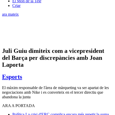
El Món de la Tele
Criar
ara mateix
Juli Guiu dimiteix com a vicepresident
del Barça per discrepàncies amb Joan
Laporta
Esports
El màxim responsable de l'àrea de màrqueting va ser apartat de les
negociacions amb Nike i es converteix en el tercer directiu que
abandona la junta
ARA A PORTADA
Política
La crisi d'ERC complica encara més repetir la suma