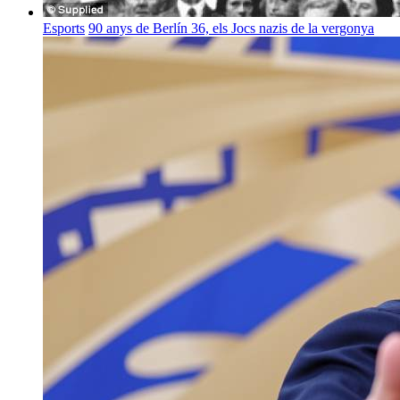
Esports
90 anys de Berlín 36, els Jocs nazis de la vergonya