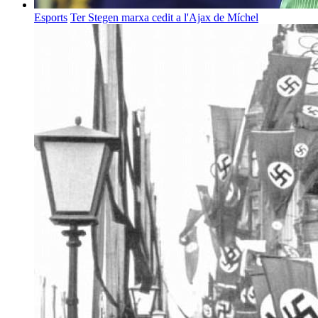
Esports
Ter Stegen marxa cedit a l'Ajax de Míchel