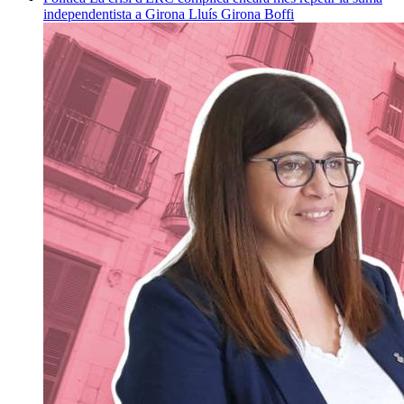
independentista a Girona
Lluís Girona Boffi