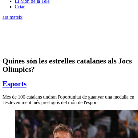
El Món de la Tele
Criar
ara mateix
Quines són les estrelles catalanes als Jocs
Olímpics?
Esports
Més de 100 catalans tindran l'oportunitat de guanyar una medalla en
l'esdeveniment més prestigiós del món de l'esport