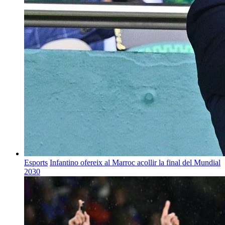
Esports
Infantino ofereix al Marroc acollir la final del Mundial
2030