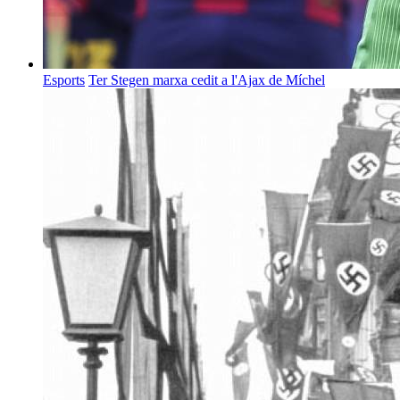
Esports
Ter Stegen marxa cedit a l'Ajax de Míchel