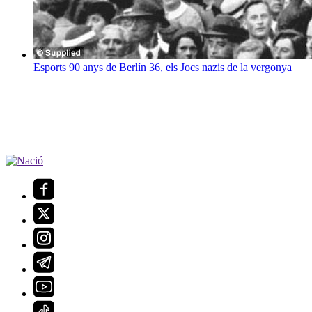
Esports
90 anys de Berlín 36, els Jocs nazis de la vergonya