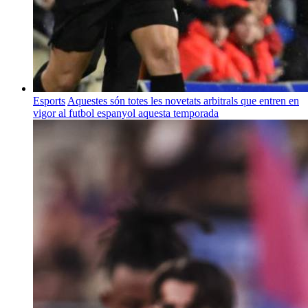
Esports
Aquestes són totes les novetats arbitrals que entren en
vigor al futbol espanyol aquesta temporada