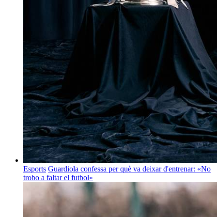
Esports
Guardiola confessa per què va deixar d'entrenar: «No
trobo a faltar el futbol»