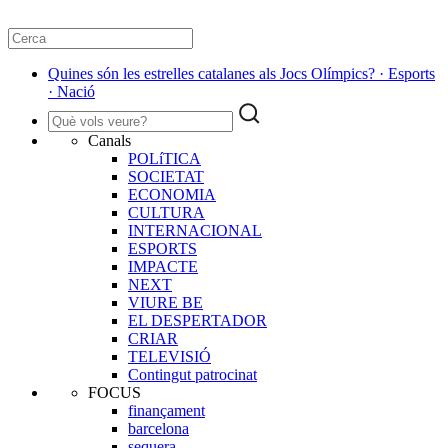
Quines són les estrelles catalanes als Jocs Olímpics? · Esports
· Nació
Canals
POLíTICA
SOCIETAT
ECONOMIA
CULTURA
INTERNACIONAL
ESPORTS
IMPACTE
NEXT
VIURE BE
EL DESPERTADOR
CRIAR
TELEVISIÓ
Contingut patrocinat
FOCUS
finançament
barcelona
sequera