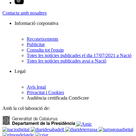
Contacta amb nosaltres
Informació corporativa
Reconeixements
Publicitat
Consulta tot l'equip
Totes les notícies publicades el dia 17/07/2021 a Nació
Totes les notícies publicades avui a Nació
Legal
Avís legal
Privacitat i Cookies
Audiència certificada ComScore
Amb la col·laboració de: