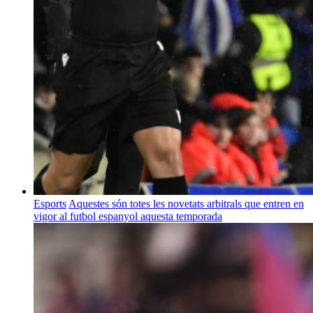
Esports
Aquestes són totes les novetats arbitrals que entren en
vigor al futbol espanyol aquesta temporada