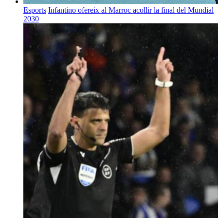
Esports
Infantino ofereix al Marroc acollir la final del Mundial
2030