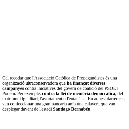
Cal recodar que l'Associació Catòlica de Propagandistes és una
organització ultraconservadora que
ha finançat diverses
campanyes
contra iniciatives del govern de coalició del PSOE i
Podem. Per exemple,
contra la llei de memòria democràtica
, del
matrimoni igualitari, l'avortament o l'eutanàsia. En aquest darrer cas,
van confeccionar una gran pancarta amb una calavera que van
desplegar davant de l'estadi
Santiago Bernabéu
.