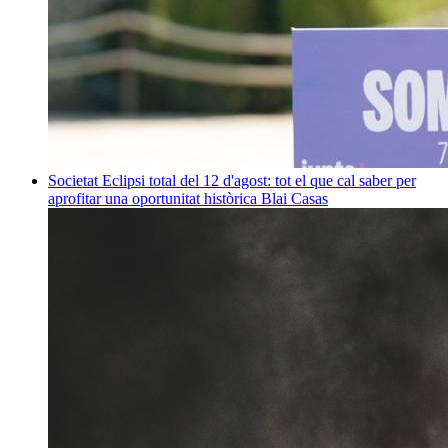
Societat
Eclipsi total del 12 d'agost: tot el que cal saber per
aprofitar una oportunitat històrica
Blai Casas