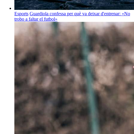
Esports
Guardiola confessa per què va deixar d'entrenar: «No
trobo a faltar el futbol»