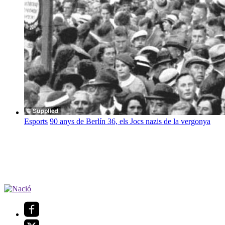
Esports
90 anys de Berlín 36, els Jocs nazis de la vergonya