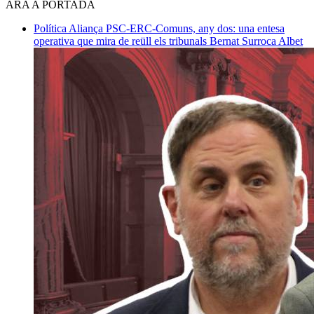
ARA A PORTADA
Política
Aliança PSC-ERC-Comuns, any dos: una entesa
operativa que mira de reüll els tribunals
Bernat Surroca Albet