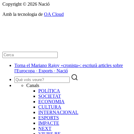
Copyright © 2026 Nació
Amb la tecnologia de
OA Cloud
Torna el Mariano Rajoy «cronista»: escriurà articles sobre
l'Eurocopa · Esports · Nació
Canals
POLíTICA
SOCIETAT
ECONOMIA
CULTURA
INTERNACIONAL
ESPORTS
IMPACTE
NEXT
VIURE BE