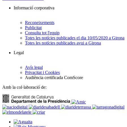
Informació corporativa
Reconeixements
Publicitat
Consulta tot l'equip
Totes les notícies publicades el dia 10/05/2020 a Girona
Totes les notícies publicades avui a Girona
Legal
Avís legal
Privacitat i Cookies
Audiència certificada ComScore
Amb la col·laboració de: