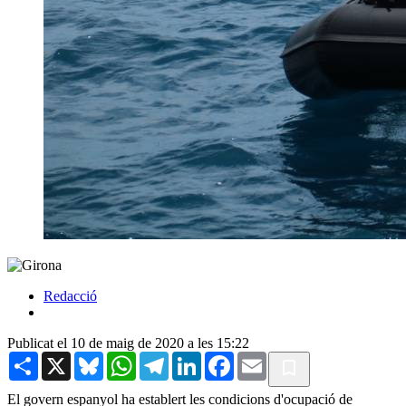
Redacció
Publicat el 10 de maig de 2020 a les 15:22
Share
X
Bluesky
WhatsApp
Telegram
LinkedIn
Facebook
Email
El govern espanyol ha establert les condicions d'ocupació de