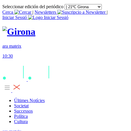
Seleccionar edición del periódico
Cerca
|
Newsletters
|
Iniciar Sessió
ara mateix
10:30
Últimes Notícies
Societat
Successos
Política
Cultura