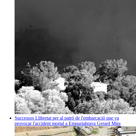
Successos
Llibertat per al patró de l'embarcació que va
provocar l'accident mortal a Empuriabrava
Gerard Mira