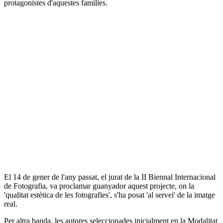
protagonistes d'aquestes famílies.
El 14 de gener de l'any passat, el jurat de la II Biennal Internacional
de Fotografia, va proclamar guanyador aquest projecte, on la
'qualitat estètica de les fotografies', s'ha posat 'al servei' de la imatge
real.
Per altra banda, les autores seleccionades inicialment en la Modalitat