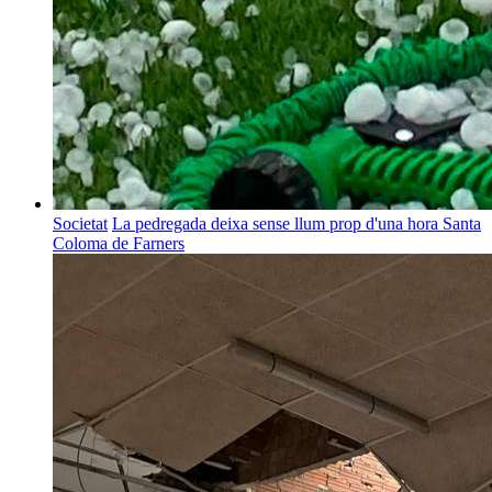
Societat
La pedregada deixa sense llum prop d'una hora Santa
Coloma de Farners