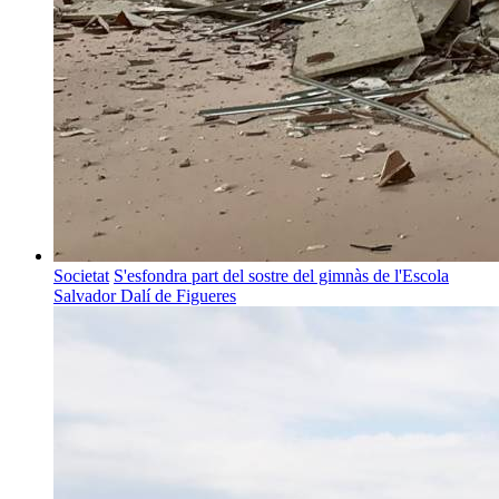
Societat
S'esfondra part del sostre del gimnàs de l'Escola
Salvador Dalí de Figueres