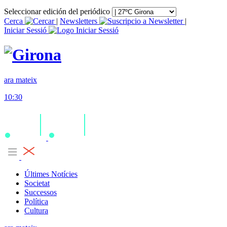
Seleccionar edición del periódico
Cerca
|
Newsletters
|
Iniciar Sessió
ara mateix
10:30
Últimes Notícies
Societat
Successos
Política
Cultura