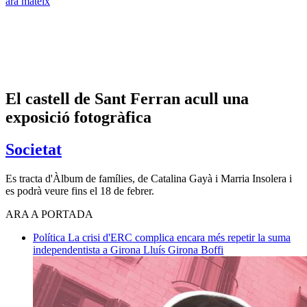
ara mateix
El castell de Sant Ferran acull una
exposició fotogràfica
Societat
Es tracta d'Àlbum de famílies, de Catalina Gayà i Marria Insolera i
es podrà veure fins el 18 de febrer.
ARA A PORTADA
Política
La crisi d'ERC complica encara més repetir la suma
independentista a Girona
Lluís Girona Boffi