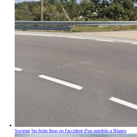
Societat
Sis ferits lleus en l'accident d'un autobús a Blanes