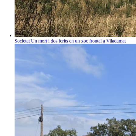
Societat
Un mort i dos ferits en un xoc frontal a Viladamat