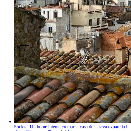
Societat
Un home intenta cremar la casa de la seva exparella i