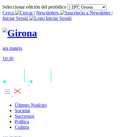
Seleccionar edición del periódico
Cerca
|
Newsletters
|
Iniciar Sessió
ara mateix
10:30
Últimes Notícies
Societat
Successos
Política
Cultura