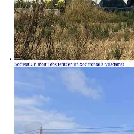
Societat
Un mort i dos ferits en un xoc frontal a Viladamat