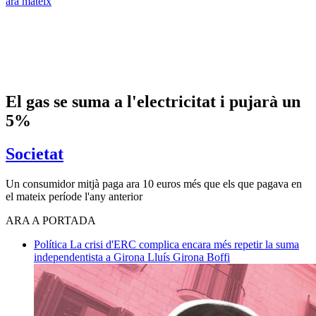
ara mateix
El gas se suma a l'electricitat i pujarà un
5%
Societat
Un consumidor mitjà paga ara 10 euros més que els que pagava en
el mateix període l'any anterior
ARA A PORTADA
Política
La crisi d'ERC complica encara més repetir la suma
independentista a Girona
Lluís Girona Boffi