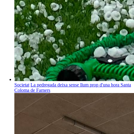
Societat
La pedregada deixa sense llum prop d'una hora Santa
Coloma de Farners