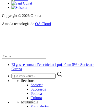
Copyright © 2026 Girona
Amb la tecnologia de
OA Cloud
El gas se suma a l'electricitat i pujarà un 5% · Societat ·
Girona
Seccions
Societat
Successos
Política
Cultura
Multimèdia
Fotogaleries