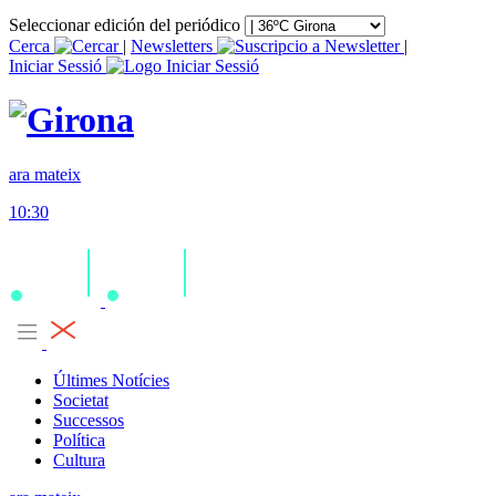
Seleccionar edición del periódico
Cerca
|
Newsletters
|
Iniciar Sessió
ara mateix
10:30
Últimes Notícies
Societat
Successos
Política
Cultura