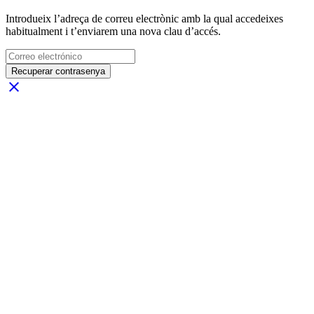
Introdueix l’adreça de correu electrònic amb la qual accedeixes
habitualment i t’enviarem una nova clau d’accés.
Recuperar contrasenya
close