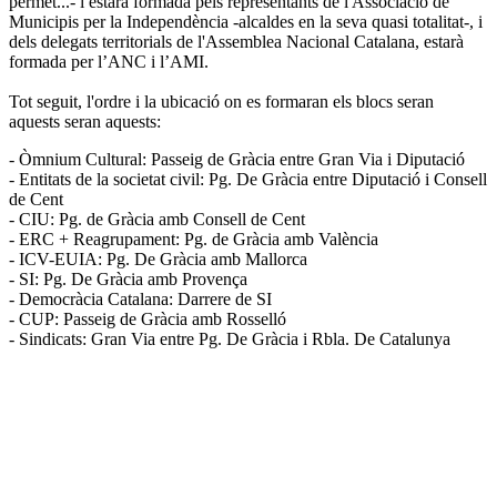
permet...- i estarà formada pels representants de l'Associació de
Municipis per la Independència -alcaldes en la seva quasi totalitat-, i
dels delegats territorials de l'Assemblea Nacional Catalana, estarà
formada per l’ANC i l’AMI.
Tot seguit, l'ordre i la ubicació on es formaran els blocs seran
aquests seran aquests:
- Òmnium Cultural: Passeig de Gràcia entre Gran Via i Diputació
- Entitats de la societat civil: Pg. De Gràcia entre Diputació i Consell
de Cent
- CIU: Pg. de Gràcia amb Consell de Cent
- ERC + Reagrupament: Pg. de Gràcia amb València
- ICV-EUIA: Pg. De Gràcia amb Mallorca
- SI: Pg. De Gràcia amb Provença
- Democràcia Catalana: Darrere de SI
- CUP: Passeig de Gràcia amb Rosselló
- Sindicats: Gran Via entre Pg. De Gràcia i Rbla. De Catalunya