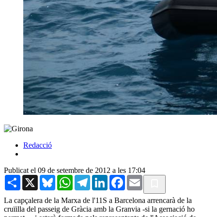
Redacció
Publicat el 09 de setembre de 2012 a les 17:04
Share
X
Bluesky
WhatsApp
Telegram
LinkedIn
Facebook
Email
La capçalera de la Marxa de l'11S a Barcelona arrencarà de la
cruïilla del passeig de Gràcia amb la Granvia -si la gernació ho