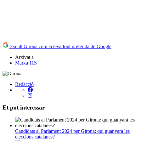
Escull Girona com la teva font preferida de Google
Arxivat a
Marxa 11S
Redacció
Et pot interessar
Candidats al Parlament 2024 per Girona: qui guanyarà les
eleccions catalanes?