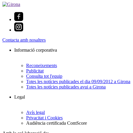
Contacta amb nosaltres
Informació corporativa
Reconeixements
Publicitat
Consulta tot l'equip
Totes les notícies publicades el dia 09/09/2012 a Girona
Totes les notícies publicades avui a Girona
Legal
Avís legal
Privacitat i Cookies
Audiència certificada ComScore