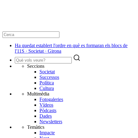
Ha quedat establert l'ordre en què es formaran els blocs de
l'11S · Societat · Girona
Seccions
Societat
Successos
Política
Cultura
Multimèdia
Fotogaleries
Vídeos
Pòdcasts
Dades
Newsletters
Temàtics
Impacte