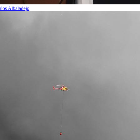
rlos Albaladejo