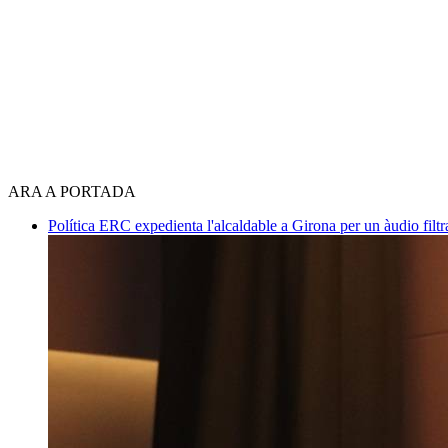
ARA A PORTADA
Política
ERC expedienta l'alcaldable a Girona per un àudio filtr