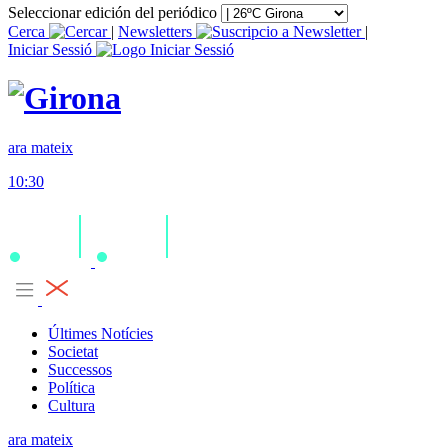
Seleccionar edición del periódico
Cerca
|
Newsletters
|
Iniciar Sessió
ara mateix
10:30
Últimes Notícies
Societat
Successos
Política
Cultura
ara mateix